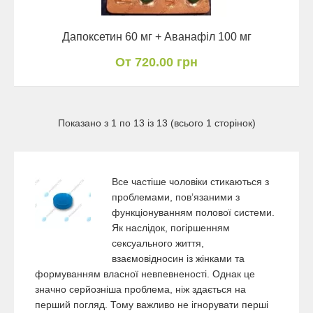
Дапоксетин 60 мг + Аванафіл 100 мг
От 720.00 грн
Показано з 1 по 13 із 13 (всього 1 сторінок)
Все частіше чоловіки стикаються з
проблемами, повʼязаними з
функціонуванням полової системи.
Як наслідок, погіршенням
сексуального життя,
взаємовідносин із жінками та
формуванням власної невпевненості. Однак це
значно серйозніша проблема, ніж здається на
перший погляд. Тому важливо не ігнорувати перші