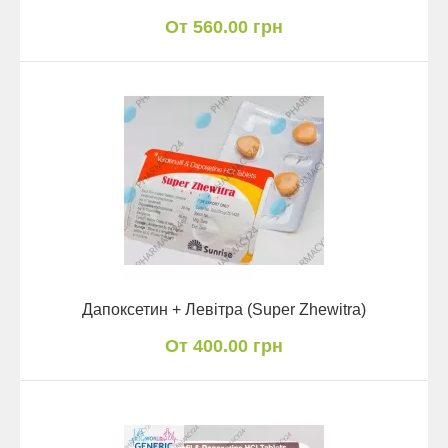
От 560.00 грн
Дапоксетин + Левітра (Super Zhewitra)
От 400.00 грн