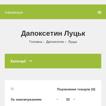
Інформація
Дапоксетин Луцьк
Головна
Дапоксетин
Луцьк
Категорії
Порівняння товарів (0)