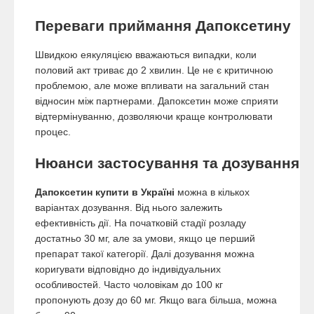
Переваги приймання Дапоксетину
Швидкою еякуляцією вважаються випадки, коли
половий акт триває до 2 хвилин. Це не є критичною
проблемою, але може впливати на загальний стан
відносин між партнерами. Дапоксетин може сприяти
відтермінуванню, дозволяючи краще контролювати
процес.
Нюанси застосування та дозування
Дапоксетин купити в Україні
можна в кількох
варіантах дозування. Від нього залежить
ефективність дії. На початковій стадії розладу
достатньо 30 мг, але за умови, якщо це перший
препарат такої категорії. Далі дозування можна
коригувати відповідно до індивідуальних
особливостей. Часто чоловікам до 100 кг
пропонують дозу до 60 мг. Якщо вага більша, можна