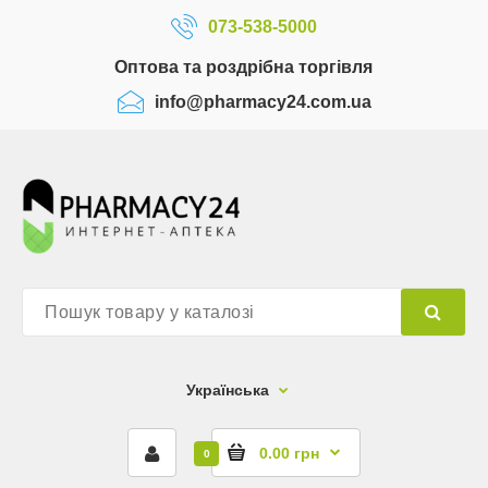
073-538-5000
Оптова та роздрібна торгівля
info@pharmacy24.com.ua
Українська
0.00 грн
0