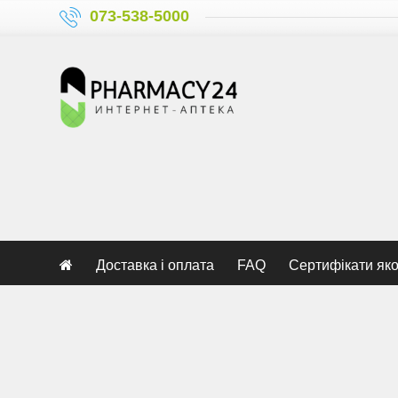
073-538-5000
Доставка і оплата
FAQ
Сертифікати яко