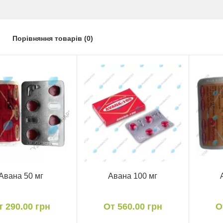
Порівняння товарів (0)
Авана 50 мг
Авана 100 мг
т 290.00 грн
От 560.00 грн
О