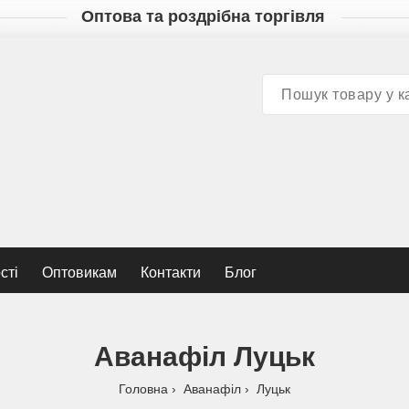
Оптова та роздрібна торгівля
сті
Оптовикам
Контакти
Блог
Аванафіл Луцьк
Головна
Аванафіл
Луцьк