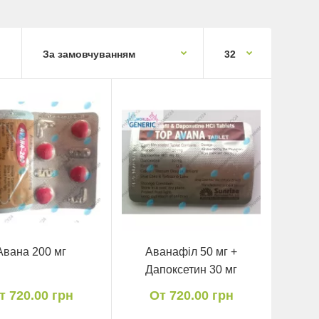
Авана 200 мг
Аванафіл 50 мг +
Дапоксетин 30 мг
т 720.00 грн
От 720.00 грн