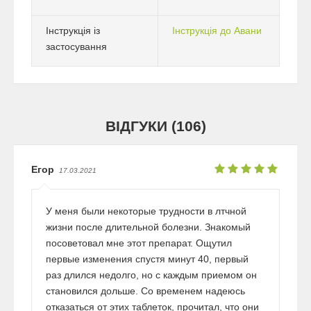
Інструкція із
Інструкція до Авани
застосування
ВІДГУКИ (106)
Егор
17.03.2021
У меня были некоторые трудности в лтчной
жизни после длительной болезни. Знакомый
посоветовал мне этот препарат. Ощутил
первые изменения спустя минут 40, первый
раз длился недолго, но с каждым приемом он
становился дольше. Со временем надеюсь
отказаться от этих таблеток, прочитал, что они