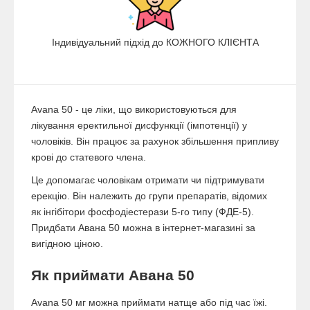
Індивідуальний підхід до КОЖНОГО КЛІЄНТА
Avana 50 - це ліки, що використовуються для
лікування еректильної дисфункції (імпотенції) у
чоловіків. Він працює за рахунок збільшення припливу
крові до статевого члена.
Це допомагає чоловікам отримати чи підтримувати
ерекцію. Він належить до групи препаратів, відомих
як інгібітори фосфодіестерази 5-го типу (ФДЕ-5).
Придбати Авана 50 можна в інтернет-магазині за
вигідною ціною.
Як приймати Авана 50
Avana 50 мг можна приймати натще або під час їжі.