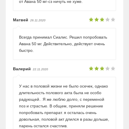
от Авана 50 мг-сз ничуть не хуже.
Матвей
26.11.2020
Всегда принимал Сиалис. Решил попробовать
Авана 50 мг. Действительно, действует очень
быстро.
Валерий
22.11.2020
У нас в половой жизни не было осечек, однако
длительность полового акта была не особо
радующей.. Я же люблю долго, с переменой
поз и страстью. В общем, приняли решение
попробовать препарат. я осталась очень
довольная, половой акт длился в разы дольше,
парень остался счастлив.