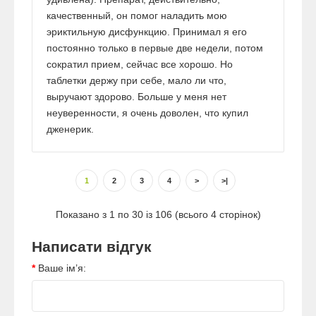
качественный, он помог наладить мою
эриктильную дисфункцию. Принимал я его
постоянно только в первые две недели, потом
сократил прием, сейчас все хорошо. Но
таблетки держу при себе, мало ли что,
выручают здорово. Больше у меня нет
неуверенности, я очень доволен, что купил
дженерик.
1
2
3
4
>
>|
Показано з 1 по 30 із 106 (всього 4 сторінок)
Написати відгук
Ваше ім’я: