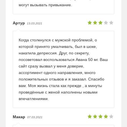
могут вызывать привыкание.
Артур
13.03.2021
Когда столкнулся с мужской проблемой, о
которой принято умалчивать, был в шоке,
накатила депрессия. Друг, по секрету,
посоветовал воспользоваться Авана 50 мг. Ваш
сайт сразу вызвал у меня доверие,
ассортимент одного направления, много
положительных отзывов и я заказал. Спасибо
вам. Моя жизнь стала как прежде , а минуты
проведённые с женой наполнены новыми
впечатлениями.
Макар
07.03.2021