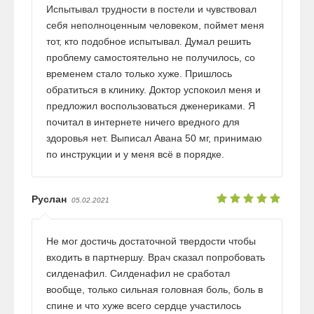
Испытывал трудности в постели и чувствовал
себя неполноценным человеком, поймет меня
тот, кто подобное испытывал. Думал решить
проблему самостоятельно не получилось, со
временем стало только хуже. Пришлось
обратиться в клинику. Доктор успокоил меня и
предложил воспользоваться дженериками. Я
почитал в интернете ничего вредного для
здоровья нет. Выписал Авана 50 мг, принимаю
по инструкции и у меня всё в порядке.
Руслан
05.02.2021
Не мог достичь достаточной твердости чтобы
входить в партнершу. Врач сказал попробовать
силденафил. Силденафил не сработал
вообще, только сильная головная боль, боль в
спине и что хуже всего сердце участилось