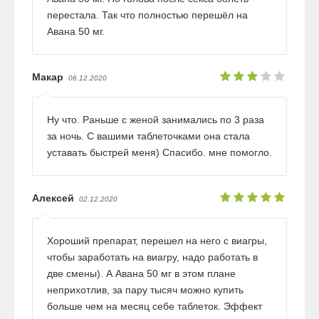
перестала. Так что полностью перешёл на
Авана 50 мг.
Макар
06.12.2020
Ну что. Раньше с женой занимались по 3 раза
за ночь. С вашими таблеточками она стала
уставать быстрей меня) Спасибо. мне помогло.
Алексей
02.12.2020
Хороший препарат, перешел на него с виагры,
чтобы заработать на виагру, надо работать в
две смены). А Авана 50 мг в этом плане
неприхотлив, за пару тысяч можно купить
больше чем на месяц себе таблеток. Эффект