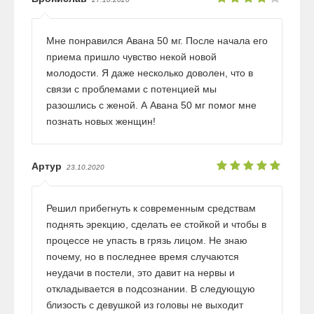
Мне понравился Авана 50 мг. После начала его
приема пришло чувство некой новой
молодости. Я даже несколько доволен, что в
связи с проблемами с потенцией мы
разошлись с женой. А Авана 50 мг помог мне
познать новых женщин!
Артур
23.10.2020
Решил прибегнуть к современным средствам
поднять эрекцию, сделать ее стойкой и чтобы в
процессе не упасть в грязь лицом. Не знаю
почему, но в последнее время случаются
неудачи в постели, это давит на нервы и
откладывается в подсознании. В следующую
близость с девушкой из головы не выходит