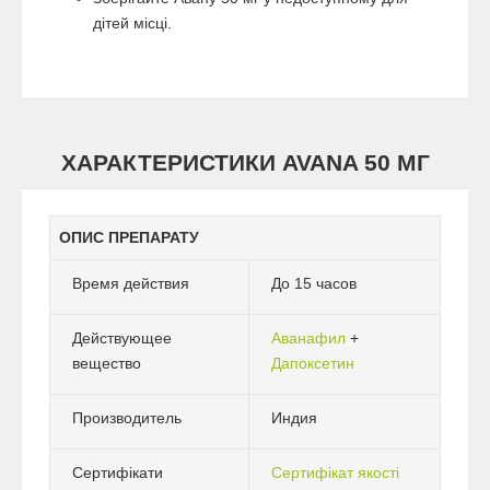
дітей місці.
ХАРАКТЕРИСТИКИ AVANA 50 МГ
ОПИС ПРЕПАРАТУ
Время действия
До 15 часов
Действующее
Аванафил
+
вещество
Дапоксетин
Производитель
Индия
Сертифікати
Сертифікат якості