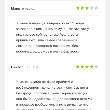
Марк
15.01.2021
У меня товарищ в Америке живет. Я когда
заговорил с ним на эту тему, он сказал, что у
них там все сейчас только Авана 50 мг
принимают. Типа самое современное
лекарство последнего поколения, без
побочных эффектов и очень быстрое.
Виктор
11.01.2021
У меня никогда не было проблем с
возбуждением, желание возникает быстро и
без труда, проблема была скорее в эрекции,
она была недостаточной для полового акта,ма
в процессе вообще могла исчезнуть. Так что
эти таблетки мне подходят, как ничто другое и