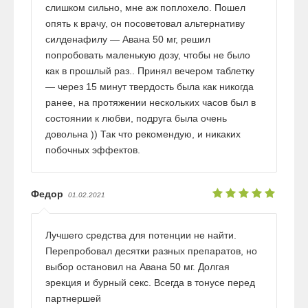
слишком сильно, мне аж поплохело. Пошел
опять к врачу, он посоветовал альтернативу
силденафилу — Авана 50 мг, решил
попробовать маленькую дозу, чтобы не было
как в прошлый раз.. Принял вечером таблетку
— через 15 минут твердость была как никогда
ранее, на протяжении нескольких часов был в
состоянии к любви, подруга была очень
довольна )) Так что рекомендую, и никаких
побочных эффектов.
Федор
01.02.2021
Лучшего средства для потенции не найти.
Перепробовал десятки разных препаратов, но
выбор остановил на Авана 50 мг. Долгая
эрекция и бурный секс. Всегда в тонусе перед
партнершей