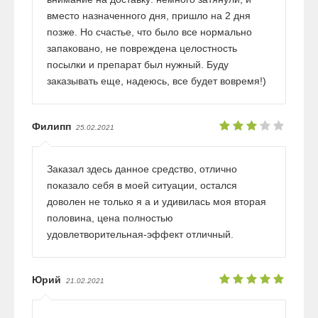
вместо назначенного дня, пришло на 2 дня
позже. Но счастье, что было все нормально
запаковано, не повреждена целостность
посылки и препарат был нужный. Буду
заказывать еще, надеюсь, все будет вовремя!)
Филипп
25.02.2021
Заказал здесь данное средство, отлично
показало себя в моей ситуации, остался
доволен не только я а и удивилась моя вторая
половина, цена полностью
удовлетворительная-эффект отличный.
Юрий
21.02.2021