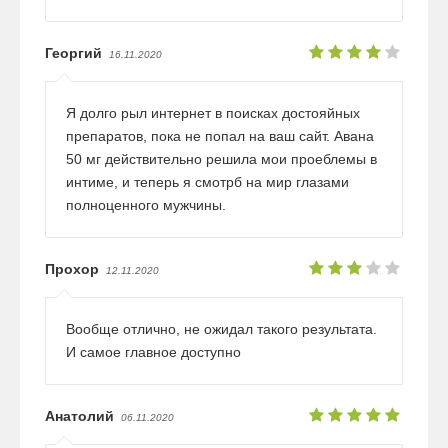
Георгий
16.11.2020
Я долго рыл интернет в поисках достояйных
препаратов, пока не попал на ваш сайт. Авана
50 мг действительно решила мои проеблемы в
интиме, и теперь я смотрб на мир глазами
полноценного мужчины.
Прохор
12.11.2020
Вообще отлично, не ожидал такого результата.
И самое главное доступно
Анатолий
06.11.2020