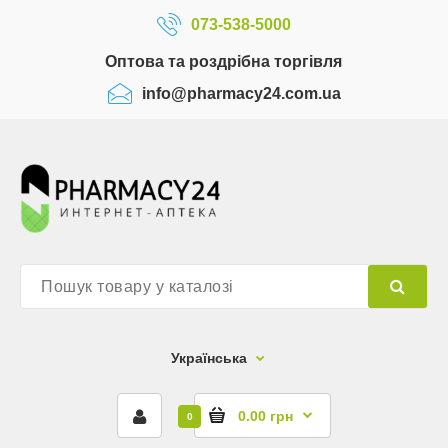
073-538-5000
Оптова та роздрібна торгівля
info@pharmacy24.com.ua
Українська
0.00 грн
0