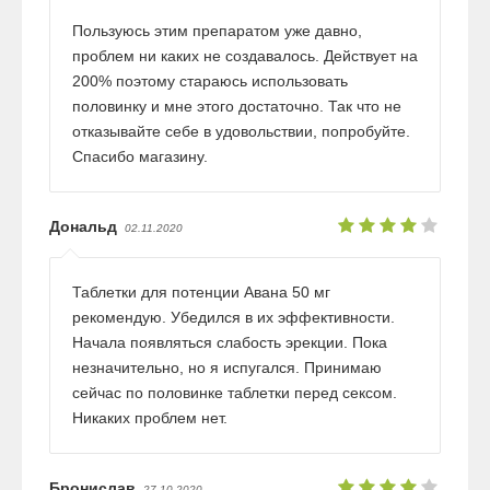
Пользуюсь этим препаратом уже давно,
проблем ни каких не создавалось. Действует на
200% поэтому стараюсь использовать
половинку и мне этого достаточно. Так что не
отказывайте себе в удовольствии, попробуйте.
Спасибо магазину.
Дональд
02.11.2020
Таблетки для потенции Авана 50 мг
рекомендую. Убедился в их эффективности.
Начала появляться слабость эрекции. Пока
незначительно, но я испугался. Принимаю
сейчас по половинке таблетки перед сексом.
Никаких проблем нет.
Бронислав
27.10.2020