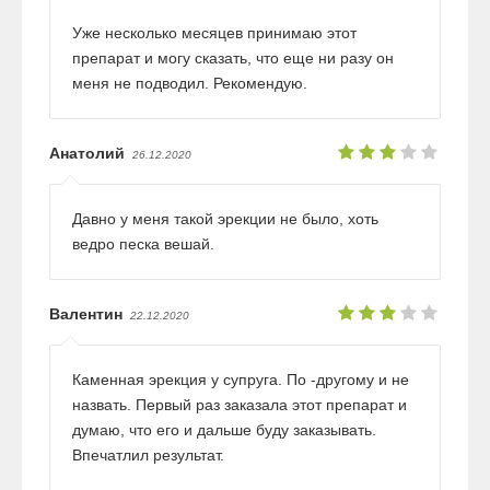
Уже несколько месяцев принимаю этот
препарат и могу сказать, что еще ни разу он
меня не подводил. Рекомендую.
Анатолий
26.12.2020
Давно у меня такой эрекции не было, хоть
ведро песка вешай.
Валентин
22.12.2020
Каменная эрекция у супруга. По -другому и не
назвать. Первый раз заказала этот препарат и
думаю, что его и дальше буду заказывать.
Впечатлил результат.