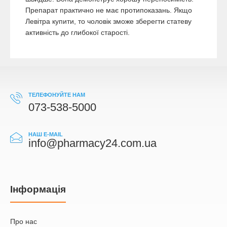
Препарат практично не має протипоказань. Якщо
Левітра купити, то чоловік зможе зберегти статеву
активність до глибокої старості.
ТЕЛЕФОНУЙТЕ НАМ
073-538-5000
НАШ E-MAIL
info@pharmacy24.com.ua
Iнформація
Про нас