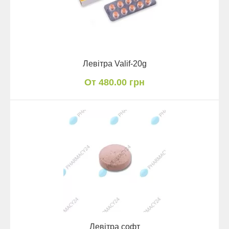
Левітра Valif-20g
От 480.00 грн
Левітра софт