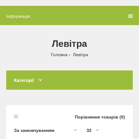
Інформація
Левітра
Головна
Левітра
Категорії
Порівняння товарів (0)