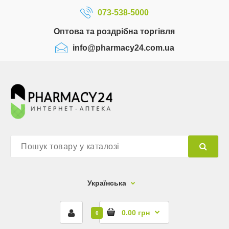
073-538-5000
Оптова та роздрібна торгівля
info@pharmacy24.com.ua
Українська
0.00 грн
0