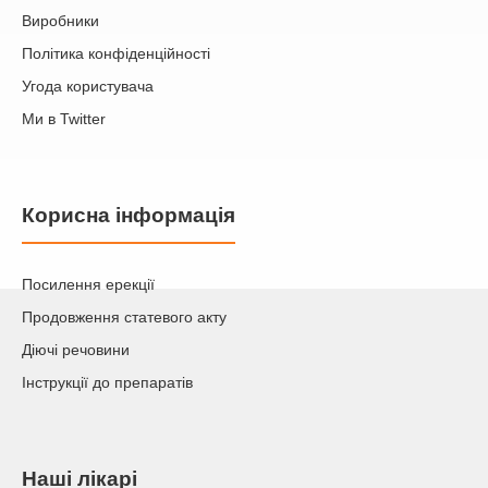
Виробники
Політика конфіденційності
Угода користувача
Ми в Twitter
Корисна інформація
Посилення ерекції
Продовження статевого акту
Діючі речовини
Інструкції до препаратів
Наші лікарі