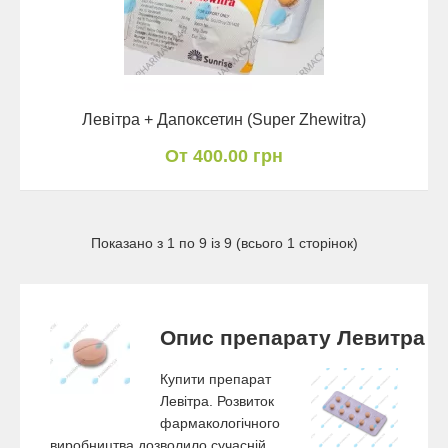
Левітра + Дапоксетин (Super Zhewitra)
От 400.00 грн
Показано з 1 по 9 із 9 (всього 1 сторінок)
Опис препарату Левитра
Купити препарат
Левітра. Розвиток
фармакологічного
виробництва дозволило сучасній