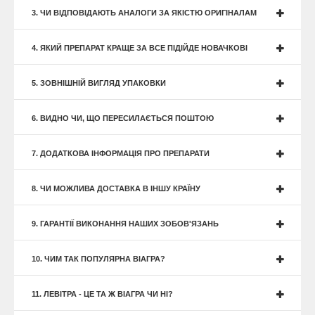
3. ЧИ ВІДПОВІДАЮТЬ АНАЛОГИ ЗА ЯКІСТЮ ОРИГІНАЛАМ
4. ЯКИЙ ПРЕПАРАТ КРАЩЕ ЗА ВСЕ ПІДІЙДЕ НОВАЧКОВІ
5. ЗОВНІШНІЙ ВИГЛЯД УПАКОВКИ
6. ВИДНО ЧИ, ЩО ПЕРЕСИЛАЄТЬСЯ ПОШТОЮ
7. ДОДАТКОВА ІНФОРМАЦІЯ ПРО ПРЕПАРАТИ
8. ЧИ МОЖЛИВА ДОСТАВКА В ІНШУ КРАЇНУ
9. ГАРАНТІЇ ВИКОНАННЯ НАШИХ ЗОБОВ'ЯЗАНЬ
10. ЧИМ ТАК ПОПУЛЯРНА ВІАГРА?
11. ЛЕВІТРА - ЦЕ ТА Ж ВІАГРА ЧИ НІ?