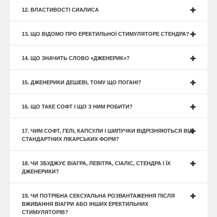
12. ВЛАСТИВОСТІ СИАЛИСА
13. ЩО ВІДОМО ПРО ЕРЕКТИЛЬНОЇ СТИМУЛЯТОРЕ СТЕНДРА?
14. ЩО ЗНАЧИТЬ СЛОВО «ДЖЕНЕРИК»?
15. ДЖЕНЕРИКИ ДЕШЕВІ, ТОМУ ЩО ПОГАНІ?
16. ЩО ТАКЕ СОФТ І ЩО З НИМ РОБИТИ?
17. ЧИМ СОФТ, ГЕЛІ, КАПСУЛИ І ШИПУЧКИ ВІДРІЗНЯЮТЬСЯ ВІД
СТАНДАРТНИХ ЛІКАРСЬКИХ ФОРМ?
18. ЧИ ЗБУДЖУЄ ВІАГРА, ЛЕВІТРА, СІАЛІС, СТЕНДРА І ЇХ
ДЖЕНЕРИКИ?
19. ЧИ ПОТРІБНА СЕКСУАЛЬНА РОЗВАНТАЖЕННЯ ПІСЛЯ
ВЖИВАННЯ ВІАГРИ АБО ІНШИХ ЕРЕКТИЛЬНИХ
СТИМУЛЯТОРІВ?