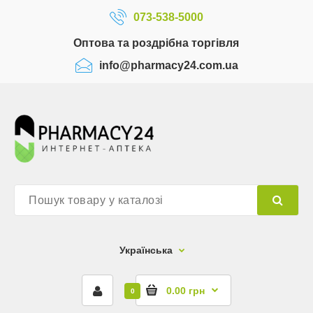
073-538-5000
Оптова та роздрібна торгівля
info@pharmacy24.com.ua
Українська
0.00 грн
0