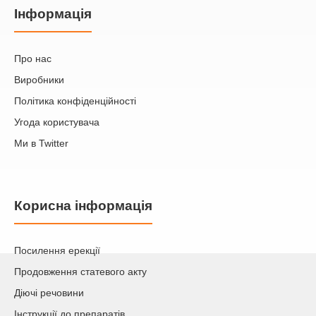
Iнформація
Про нас
Виробники
Політика конфіденційності
Угода користувача
Ми в Twitter
Корисна інформація
Посилення ерекції
Продовження статевого акту
Діючі речовини
Інструкції до препаратів