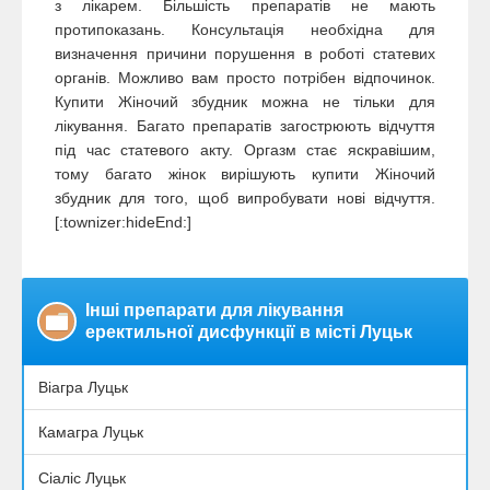
з лікарем. Більшість препаратів не мають
протипоказань. Консультація необхідна для
визначення причини порушення в роботі статевих
органів. Можливо вам просто потрібен відпочинок.
Купити Жіночий збудник можна не тільки для
лікування. Багато препаратів загострюють відчуття
під час статевого акту. Оргазм стає яскравішим,
тому багато жінок вирішують купити Жіночий
збудник для того, щоб випробувати нові відчуття.
[:townizer:hideEnd:]
Інші препарати для лікування
еректильної дисфункції в місті Луцьк
Віагра Луцьк
Камагра Луцьк
Сіаліс Луцьк