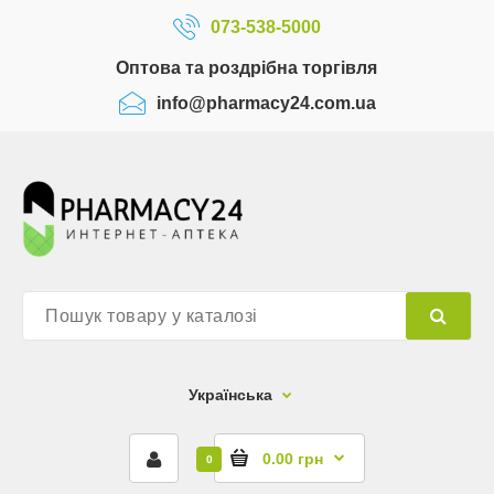
073-538-5000
Оптова та роздрібна торгівля
info@pharmacy24.com.ua
Українська
0.00 грн
0