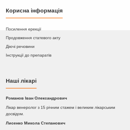
Корисна інформація
Посилення ерекції
Продовження статевого акту
Діючі речовини
Інструкції до препаратів
Наші лікарі
Романов Iван Олександрович
Лікар венеролог з 15 річним стажем і великим лікарським
досвідом.
Лисенко Микола Степанович