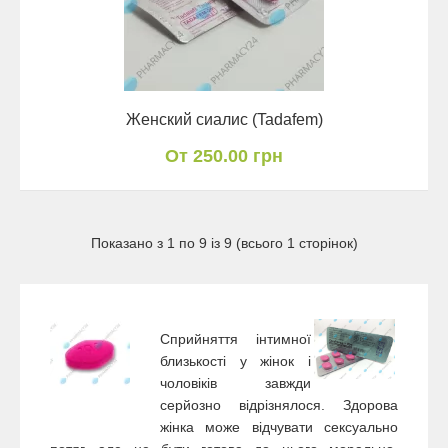
Женский сиалис (Tadafem)
От 250.00 грн
Показано з 1 по 9 із 9 (всього 1 сторінок)
Сприйняття інтимної
близькості у жінок і
чоловіків завжди
серйозно відрізнялося. Здорова
жінка може відчувати сексуально