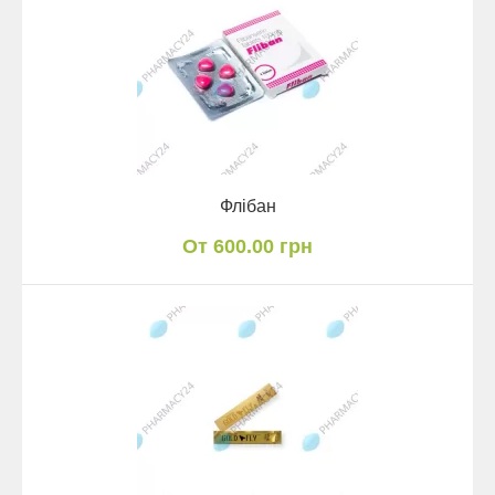
Флібан
От 600.00 грн