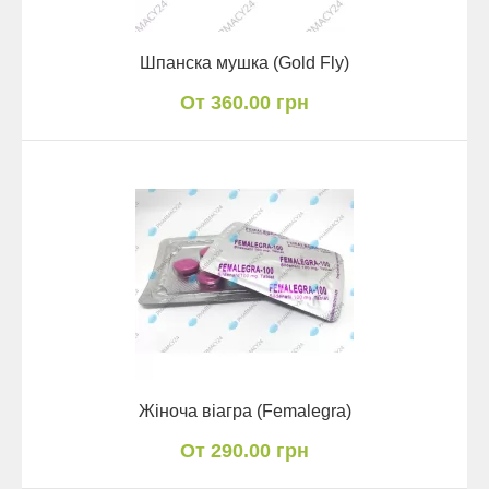
Шпанска мушка (Gold Fly)
От 360.00 грн
Жіноча віагра (Femalegra)
От 290.00 грн