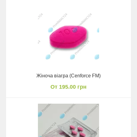
Жіноча віагра (Cenforce FM)
От 195.00 грн