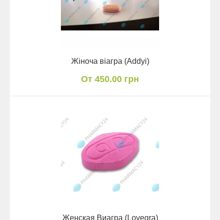
Жіноча віагра (Addyi)
От 450.00 грн
Женская Виагра (Lovegra)