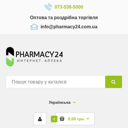
073-538-5000
Оптова та роздрібна торгівля
info@pharmacy24.com.ua
Українська
0.00 грн
0