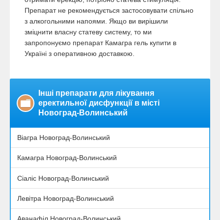
Препарат не рекомендується застосовувати спільно
з алкогольними напоями. Якщо ви вирішили
зміцнити власну статеву систему, то ми
запропонуємо препарат Камагра гель купити в
Україні з оперативною доставкою.
Інші препарати для лікування
еректильної дисфункції в місті
Новоград-Волинський
Віагра Новоград-Волинський
Камагра Новоград-Волинський
Сіаліс Новоград-Волинський
Левітра Новоград-Волинський
Аванафіл Новоград-Волинський