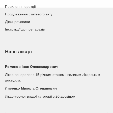
Посилення ерекції
Продовження статевого акту
Діючі речовини
Інструкції до препаратів
Наші лікарі
Романов Iван Олександрович
Лікар венеролог з 15 річним стажем і великим лікарським
досвідом.
Лисенко Микола Степанович
Лікар-уролог вищої категорії з 20 досвідом.