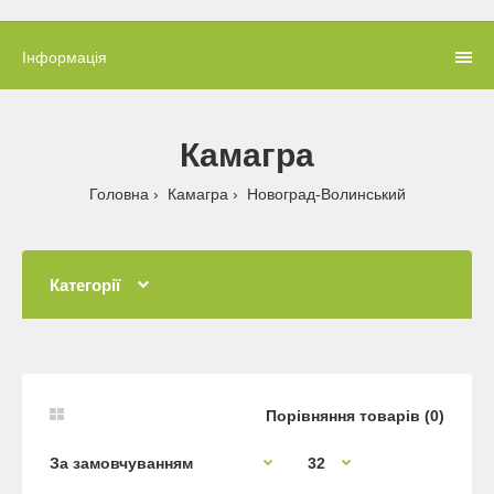
Інформація
Камагра
Головна
Камагра
Новоград-Волинський
Категорії
Порівняння товарів (0)