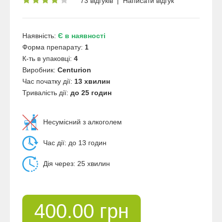
73 відгуків
|
Написати відгук
Наявність:
Є в наявності
Форма препарату:
1
К-ть в упаковці:
4
Виробник:
Centurion
Час початку дії:
13 хвилин
Тривалість дії:
до 25 годин
Несумісний з алкоголем
Час дії: до 13 годин
Дія через: 25 хвилин
400.00 грн