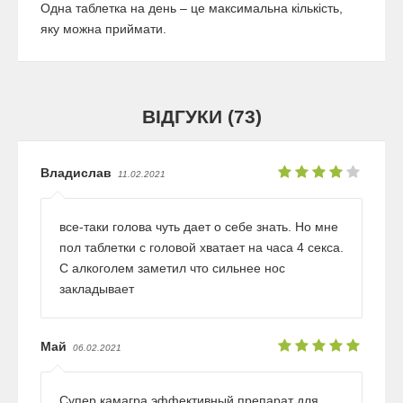
Одна таблетка на день – це максимальна кількість,
яку можна приймати.
ВІДГУКИ (73)
Владислав
11.02.2021
все-таки голова чуть дает о себе знать. Но мне
пол таблетки с головой хватает на часа 4 секса.
С алкоголем заметил что сильнее нос
закладывает
Май
06.02.2021
Супер камагра эффективный препарат для