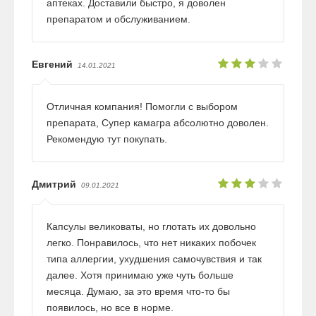
аптеках. Доставили быстро, я доволен
препаратом и обслуживанием.
Евгений
14.01.2021
Отличная компания! Помогли с выбором
препарата, Супер камагра абсолютно доволен.
Рекомендую тут покупать.
Дмитрий
09.01.2021
Капсулы великоваты, но глотать их довольно
легко. Понравилось, что нет никаких побочек
типа аллергии, ухудшения самочувствия и так
далее. Хотя принимаю уже чуть больше
месяца. Думаю, за это время что-то бы
появилось, но все в норме.