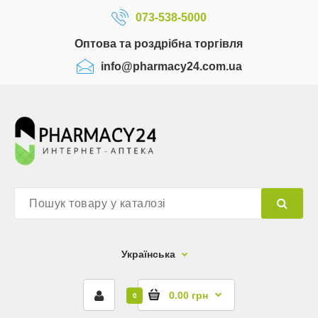
073-538-5000
Оптова та роздрібна торгівля
info@pharmacy24.com.ua
Українська
0.00 грн
0