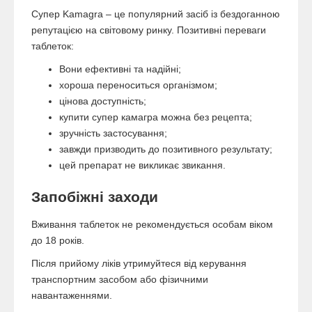
Супер Kamagra – це популярний засіб із бездоганною
репутацією на світовому ринку. Позитивні переваги
таблеток:
Вони ефективні та надійні;
хороша переноситься організмом;
цінова доступність;
купити супер камагра можна без рецепта;
зручність застосування;
завжди призводить до позитивного результату;
цей препарат не викликає звикання.
Запобіжні заходи
Вживання таблеток не рекомендується особам віком
до 18 років.
Після прийому ліків утримуйтеся від керування
транспортним засобом або фізичними
навантаженнями.