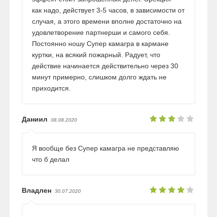
как надо, действует 3-5 часов, в зависимости от
случая, а этого времени вполне достаточно на
удовлетворение партнерши и самого себя.
Постоянно ношу Супер камагра в кармане
куртки, на всякий пожарный. Радует, что
действие начинается действительно через 30
минут примерно, слишком долго ждать не
приходится.
Даниил
08.08.2020
Я вообще без Супер камагра не представляю
что б делал
Владлен
30.07.2020