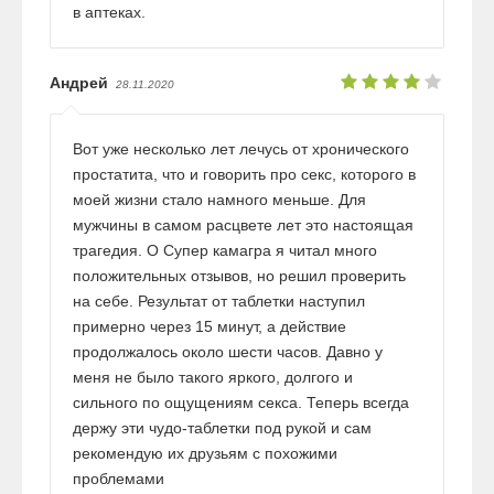
в аптеках.
Андрей
28.11.2020
Вот уже несколько лет лечусь от хронического
простатита, что и говорить про секс, которого в
моей жизни стало намного меньше. Для
мужчины в самом расцвете лет это настоящая
трагедия. О Супер камагра я читал много
положительных отзывов, но решил проверить
на себе. Результат от таблетки наступил
примерно через 15 минут, а действие
продолжалось около шести часов. Давно у
меня не было такого яркого, долгого и
сильного по ощущениям секса. Теперь всегда
держу эти чудо-таблетки под рукой и сам
рекомендую их друзьям с похожими
проблемами