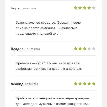
Борис
05.11.2020
Замечательное средство. Эрекция после
приема просто каменная. Значительно
продлевается половой акт.
Владлен
31.10.2020
Препарат — супер! Ничем не уступает в
эффективности своим дорогим аналогам.
Леонид
22.10.2020
Проблемы с потенцией – настоящая трагедия
для молодого мужчины в самом расцвете сил.