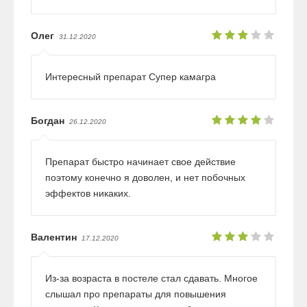
Олег
31.12.2020
Интересный препарат Супер камагра
Богдан
26.12.2020
Препарат быстро начинает свое действие
поэтому конечно я доволен, и нет побочных
эффектов никаких.
Валентин
17.12.2020
Из-за возраста в постеле стал сдавать. Многое
слышал про препараты для повышения