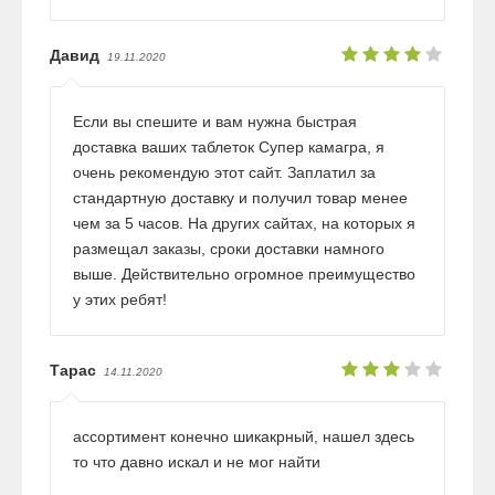
Давид
19.11.2020
Если вы спешите и вам нужна быстрая
доставка ваших таблеток Супер камагра, я
очень рекомендую этот сайт. Заплатил за
стандартную доставку и получил товар менее
чем за 5 часов. На других сайтах, на которых я
размещал заказы, сроки доставки намного
выше. Действительно огромное преимущество
у этих ребят!
Тарас
14.11.2020
ассортимент конечно шикакрный, нашел здесь
то что давно искал и не мог найти