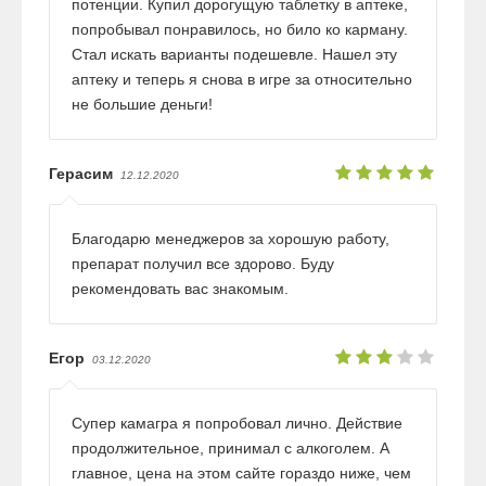
потенции. Купил дорогущую таблетку в аптеке,
попробывал понравилось, но било ко карману.
Стал искать варианты подешевле. Нашел эту
аптеку и теперь я снова в игре за относительно
не большие деньги!
Герасим
12.12.2020
Благодарю менеджеров за хорошую работу,
препарат получил все здорово. Буду
рекомендовать вас знакомым.
Егор
03.12.2020
Супер камагра я попробовал лично. Действие
продолжительное, принимал с алкоголем. А
главное, цена на этом сайте гораздо ниже, чем