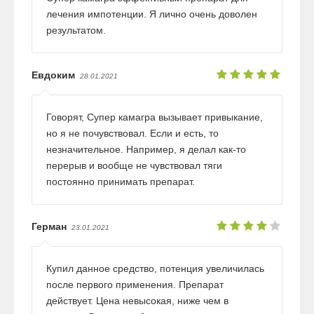
лечения импотенции. Я лично очень доволен
результатом.
Евдоким
28.01.2021
Говорят, Супер камагра вызывает привыкание,
но я не почувствовал. Если и есть, то
незначительное. Например, я делал как-то
перерыв и вообще не чувствовал тяги
постоянно принимать препарат.
Герман
23.01.2021
Купил данное средство, потенция увеличилась
после первого применения. Препарат
действует. Цена невысокая, ниже чем в