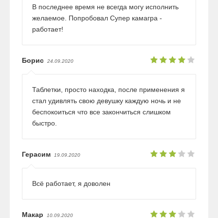
В последнее время не всегда могу исполнить
желаемое. Попробовал Супер камагра -
работает!
Борис
24.09.2020
Таблетки, просто находка, после применения я
стал удивлять свою девушку каждую ночь и не
беспокоиться что все закончиться слишком
быстро.
Герасим
19.09.2020
Всё работает, я доволен
Макар
10.09.2020