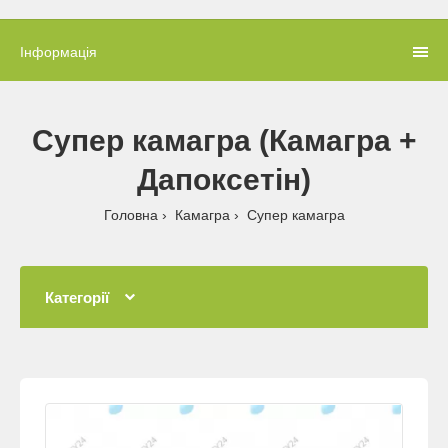
Інформація
Супер камагра (Камагра +
Дапоксетін)
Головна
Камагра
Супер камагра
Категорії