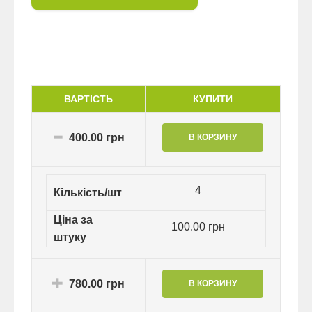
ВАРТІСТЬ
КУПИТИ
400.00 грн
4
Кількість/шт
Ціна за
100.00 грн
штуку
780.00 грн