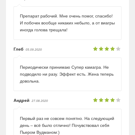
Препарат рабочий. Мне очень помог, спасибо!
И побочек вообще никаких небыло, а от виагры
иногда голова трещала!
Глеб
05.09.2020
Периодически принимаю Супер камагра. Не
подводило ни разу. Эффект есть. Жена теперь
довольна.
Андрей
27.08.2020
Первый раз не совсем понятно. На следующий
день – всё было отлично! Почувствовал себя
Пьером Вудманом:)