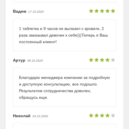
Вадим
17.10.2020
1 таблетка и 9 часов не вылазил с кровати, 2
раза заказывал девочек к себе)))Теперь я Ваш
постоянный клиент!
Артур
08.10.2020
Благодарю менеджера компании за подробную
и доступную консультацию, все подошло.
Результатом сотрудничества доволен,
обращусь еще.
Николай
03.10.2020