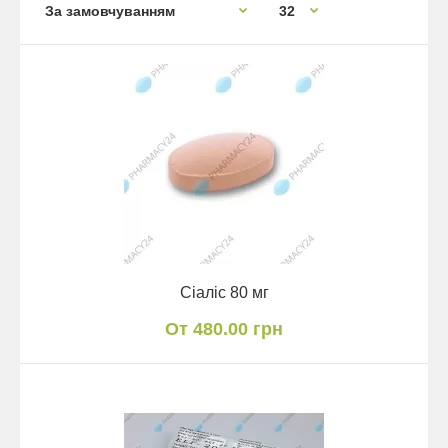
Cіаліс 80 мг
От 480.00 грн