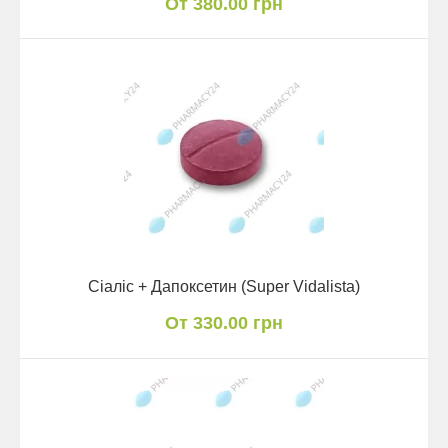
От 380.00 грн
Сіаліс + Дапоксетин (Super Vidalista)
От 330.00 грн