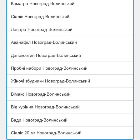
Камагра Новоград-Волинський
Сіаліс Новоград-Волинський
Левітра Новоград-Волинський
Аванафіл Новоград-Волинський
Дапоксетин Новоград-Волинський
Пробні набори Новоград-Волинський
Жіночі збудники Новоград-Волинський
Вімакс Новоград-Волинський
Від куріння Новоград-Волинський
Бади Новоград-Волинський
Сіаліс 20 мг Новоград-Волинський