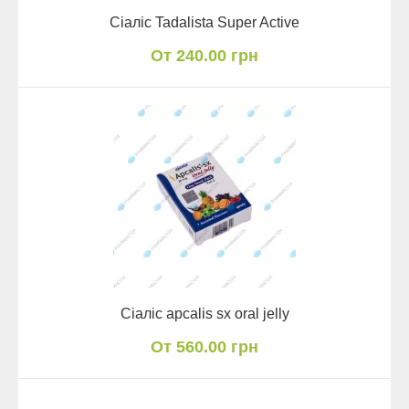
Сіаліс Tadalista Super Active
От 240.00 грн
Сіаліс apcalis sx oral jelly
От 560.00 грн