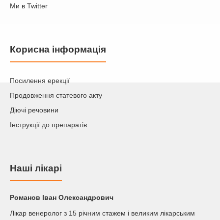
Ми в Twitter
Корисна інформація
Посилення ерекції
Продовження статевого акту
Діючі речовини
Інструкції до препаратів
Наші лікарі
Романов Iван Олександрович
Лікар венеролог з 15 річним стажем і великим лікарським