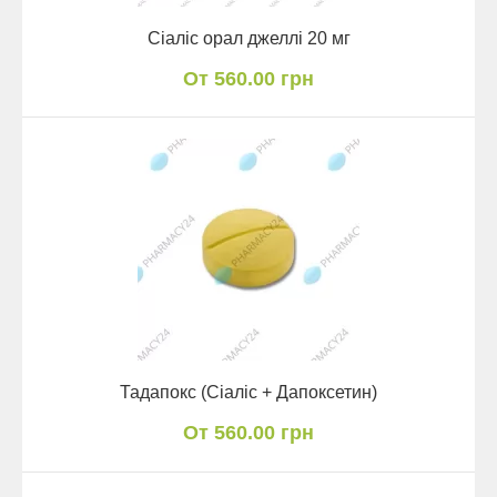
Сіаліс орал джеллі 20 мг
От 560.00 грн
Тадапокс (Сіаліс + Дапоксетин)
От 560.00 грн