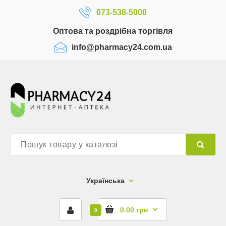
073-538-5000
Оптова та роздрібна торгівля
info@pharmacy24.com.ua
Українська
0.00 грн
0