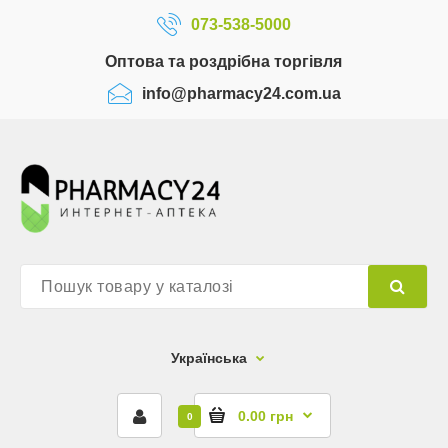
073-538-5000
Оптова та роздрібна торгівля
info@pharmacy24.com.ua
Українська
0.00 грн
0