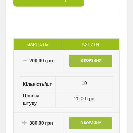
ВАРТІСТЬ
КУПИТИ
200.00 грн
10
Кількість/шт
Ціна за
20.00 грн
штуку
380.00 грн