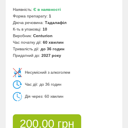
Наявність:
Є в наявності
Форма препарату:
1
Діюча речовина:
Тадалафіл
К-ть в упаковці:
10
Виробник:
Centurion
Час початку дії:
60 хвилин
Тривалість дії:
до 36 годин
Придатний до:
2027 року
Несумісний з алкоголем
Час дії: до 36 годин
Дія через: 60 хвилин
200.00 грн