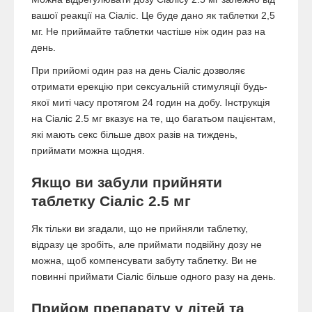
вашої реакції на Сіаліс. Це буде дано як таблетки 2,5
мг. Не приймайте таблетки частіше ніж один раз на
день.
При прийомі один раз на день Сіаліс дозволяє
отримати ерекцію при сексуальній стимуляції будь-
якої миті часу протягом 24 годин на добу. Інструкція
на Сіаліс 2.5 мг вказує на те, що багатьом пацієнтам,
які мають секс більше двох разів на тиждень,
приймати можна щодня.
Якщо ви забули прийняти
таблетку Сіаліс 2.5 мг
Як тільки ви згадали, що не прийняли таблетку,
відразу це зробіть, але приймати подвійну дозу не
можна, щоб компенсувати забуту таблетку. Ви не
повинні приймати Сіаліс більше одного разу на день.
Прийом препарату у дітей та