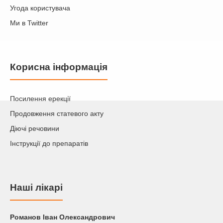
Угода користувача
Ми в Twitter
Корисна інформація
Посилення ерекції
Продовження статевого акту
Діючі речовини
Інструкції до препаратів
Наші лікарі
Романов Iван Олександрович