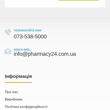
ТЕЛЕФОНУЙТЕ НАМ
073-538-5000
НАШ E-MAIL
info@pharmacy24.com.ua
Iнформація
Про нас
Виробники
Політика конфіденційності