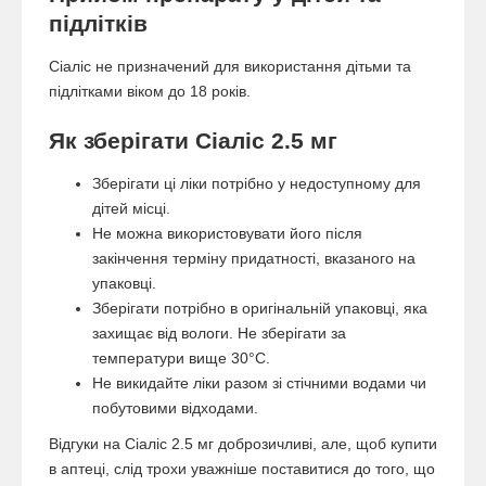
підлітків
Сіаліс не призначений для використання дітьми та
підлітками віком до 18 років.
Як зберігати Сіаліс 2.5 мг
Зберігати ці ліки потрібно у недоступному для
дітей місці.
Не можна використовувати його після
закінчення терміну придатності, вказаного на
упаковці.
Зберігати потрібно в оригінальній упаковці, яка
захищає від вологи. Не зберігати за
температури вище 30°C.
Не викидайте ліки разом зі стічними водами чи
побутовими відходами.
Відгуки на Сіаліс 2.5 мг доброзичливі, але, щоб купити
в аптеці, слід трохи уважніше поставитися до того, що