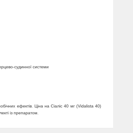
серцево-судинної системи
ічних ефектів. Ціна на Сіаліс 40 мг (Vidalista 40)
лекті із препаратом.