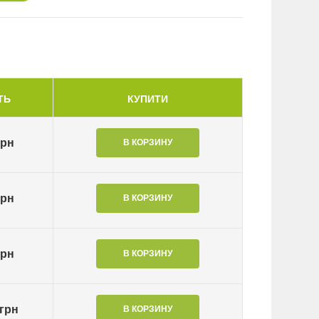
ТЬ
КУПИТИ
грн
грн
грн
 грн