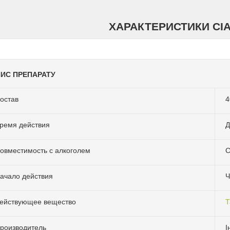
ХАРАКТЕРИСТИКИ СІА
ИС ПРЕПАРАТУ
остав
4
ремя действия
Д
овместимость с алкоголем
С
ачало действия
Ч
ействующее вещество
Т
роизводитель
І