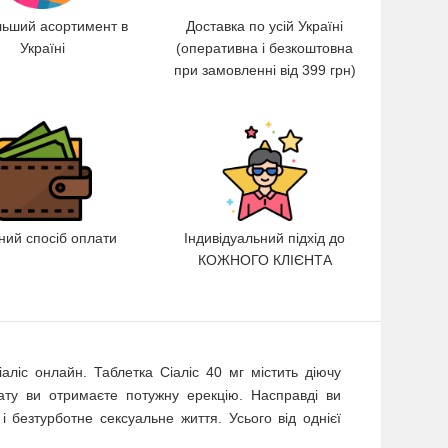
льший асортимент в
Доставка по усій Україні
Україні
(оперативна і безкоштовна
при замовленні від 399 грн)
ний спосіб оплати
Індивідуальний підхід до
КОЖНОГО КЛІЄНТА
аліс онлайн. Таблетка Сіаліс 40 мг містить діючу
ату ви отримаєте потужну ерекцію. Насправді ви
і безтурботне сексуальне життя. Усього від однієї