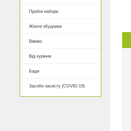
Пробні набори
Жіночі збудники
Вімакс
Від куріння
Бади
Засоби захисту (COVID-19)