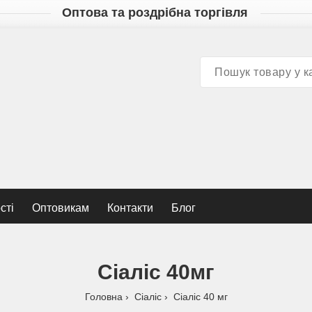
Оптова та роздрібна торгівля
сті
Оптовикам
Контакти
Блог
Сіаліс 40мг
Головна
Сіаліс
Сіаліс 40 мг