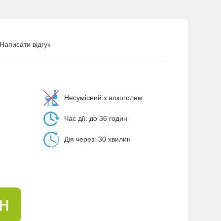
Написати відгук
Несумісний з алкоголем
Час дії: до 36 годин
Дія через: 30 хвилин
рн