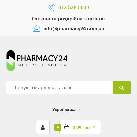
073-538-5000
Оптова та роздрібна торгівля
info@pharmacy24.com.ua
Українська
0.00 грн
0