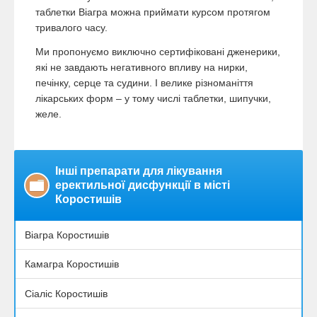
таблетки Віагра можна приймати курсом протягом
тривалого часу.
Ми пропонуємо виключно сертифіковані дженерики,
які не завдають негативного впливу на нирки,
печінку, серце та судини. І велике різноманіття
лікарських форм – у тому числі таблетки, шипучки,
желе.
Інші препарати для лікування
еректильної дисфункції в місті
Коростишів
Віагра Коростишів
Камагра Коростишів
Сіаліс Коростишів