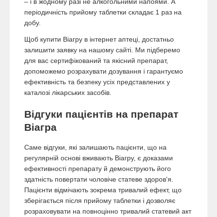
– і в жодному разі не алкогольними напоями. А
періодичність прийому таблетки складає 1 раз на
добу.
Щоб купити Віагру в інтернет аптеці, достатньо
залишити заявку на нашому сайті. Ми підберемо
для вас сертифікований та якісний препарат,
допоможемо розрахувати дозування і гарантуємо
ефективність та безпеку усіх представлених у
каталозі лікарських засобів.
Відгуки пацієнтів на препарат
Віагра
Саме відгуки, які залишають пацієнти, що на
регулярній основі вживають Віагру, є доказами
ефективності препарату й демонструють його
здатність повертати чоловіче статеве здоров'я.
Пацієнти відмічають зокрема тривалий ефект, що
зберігається після прийому таблетки і дозволяє
розраховувати на повноцінно тривалий статевий акт