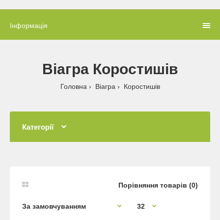
Інформація
Віагра Коростишів
Головна
Віагра
Коростишів
Категорії
Порівняння товарів (0)