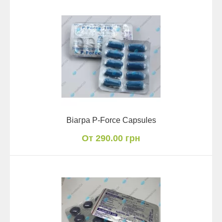
Віагра P-Force Capsules
От 290.00 грн