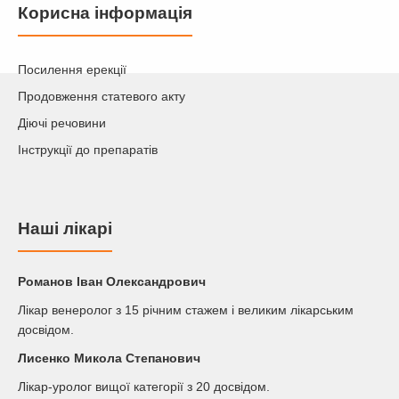
Корисна інформація
Посилення ерекції
Продовження статевого акту
Діючі речовини
Інструкції до препаратів
Наші лікарі
Романов Iван Олександрович
Лікар венеролог з 15 річним стажем і великим лікарським
досвідом.
Лисенко Микола Степанович
Лікар-уролог вищої категорії з 20 досвідом.