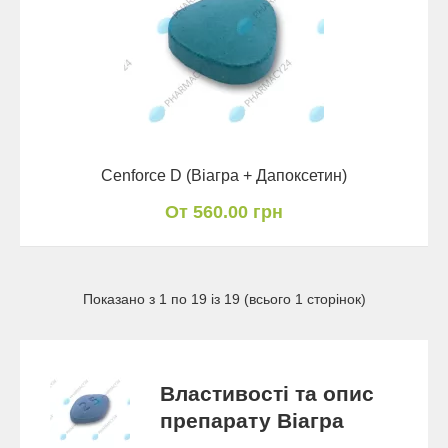
Cenforce D (Віагра + Дапоксетин)
От 560.00 грн
Показано з 1 по 19 із 19 (всього 1 сторінок)
Властивості та опис
препарату Віагра