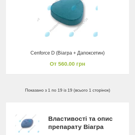
Cenforce D (Віагра + Дапоксетин)
От 560.00 грн
Показано з 1 по 19 із 19 (всього 1 сторінок)
Властивості та опис
препарату Віагра