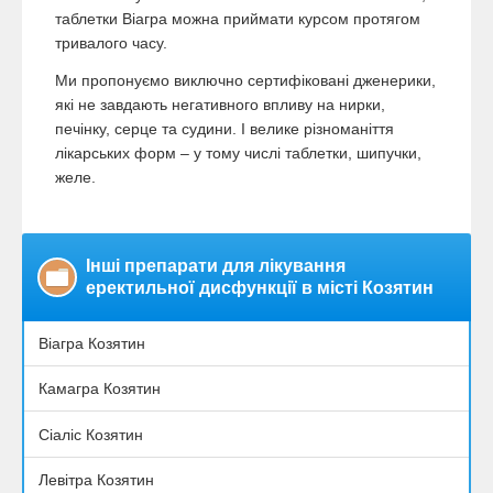
таблетки Віагра можна приймати курсом протягом
тривалого часу.
Ми пропонуємо виключно сертифіковані дженерики,
які не завдають негативного впливу на нирки,
печінку, серце та судини. І велике різноманіття
лікарських форм – у тому числі таблетки, шипучки,
желе.
Інші препарати для лікування
еректильної дисфункції в місті Козятин
Віагра Козятин
Камагра Козятин
Сіаліс Козятин
Левітра Козятин