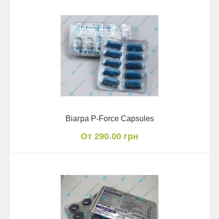
Віагра P-Force Capsules
От 290.00 грн