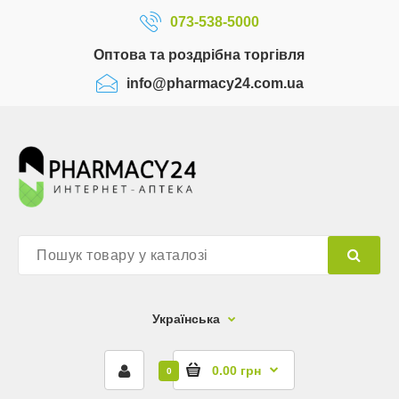
073-538-5000
Оптова та роздрібна торгівля
info@pharmacy24.com.ua
Українська
0.00 грн
0