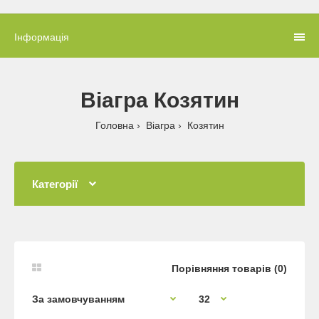
Інформація
Віагра Козятин
Головна
Віагра
Козятин
Категорії
Порівняння товарів (0)