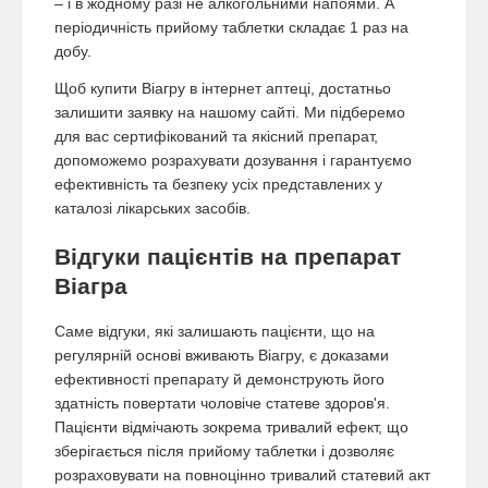
– і в жодному разі не алкогольними напоями. А
періодичність прийому таблетки складає 1 раз на
добу.
Щоб купити Віагру в інтернет аптеці, достатньо
залишити заявку на нашому сайті. Ми підберемо
для вас сертифікований та якісний препарат,
допоможемо розрахувати дозування і гарантуємо
ефективність та безпеку усіх представлених у
каталозі лікарських засобів.
Відгуки пацієнтів на препарат
Віагра
Саме відгуки, які залишають пацієнти, що на
регулярній основі вживають Віагру, є доказами
ефективності препарату й демонструють його
здатність повертати чоловіче статеве здоров'я.
Пацієнти відмічають зокрема тривалий ефект, що
зберігається після прийому таблетки і дозволяє
розраховувати на повноцінно тривалий статевий акт