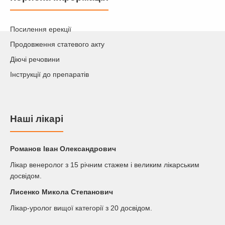
Посилення ерекції
Продовження статевого акту
Діючі речовини
Інструкції до препаратів
Наші лікарі
Романов Iван Олександрович
Лікар венеролог з 15 річним стажем і великим лікарським
досвідом.
Лисенко Микола Степанович
Лікар-уролог вищої категорії з 20 досвідом.