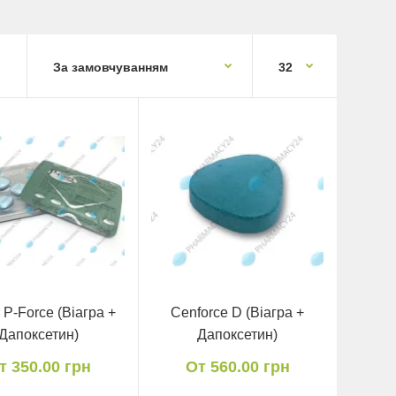
 P-Force (Віагра +
Cenforce D (Віагра +
Дапоксетин)
Дапоксетин)
т 350.00 грн
От 560.00 грн