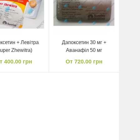
ксетин + Левітра
Дапоксетин 30 мг +
uper Zhewitra)
Аванафіл 50 мг
т 400.00 грн
От 720.00 грн