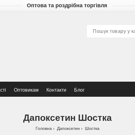
Оптова та роздрібна торгівля
сті
Оптовикам
Контакти
Блог
Дапоксетин Шостка
Головна
Дапоксетин
Шостка