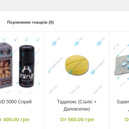
Порівняння товарів (0)
UD 5000 Спрей
Тадапокс (Сіаліс +
Super
Дапоксетин)
т 400.00 грн
От 560.00 грн
О