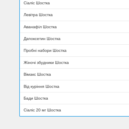
Сіаліс Шостка
Левітра Шостка
Аванафіл Шостка
Дапоксетин Шостка
Пробні набори Шостка
Жіночі збудники Шостка
Вімакс Шостка
Від куріння Шостка
Бади Шостка
Сіаліс 20 мг Шостка