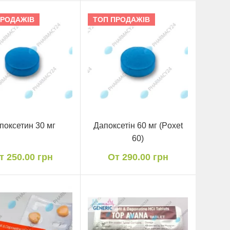
ПРОДАЖІВ
ТОП ПРОДАЖІВ
поксетин 30 мг
Дапоксетін 60 мг (Poxet
60)
т 250.00 грн
От 290.00 грн