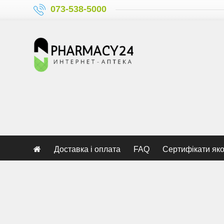
073-538-5000
Доставка і оплата
FAQ
Сертифікати яко