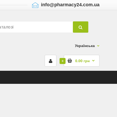
info@pharmacy24.com.ua
Українська
0.00 грн
0