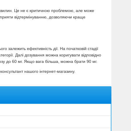
хвилин. Це не є критичною проблемою, але може
сприяти відтермінуванню, дозволяючи краще
ого залежить ефективність дії. На початковій стадії
тегорії. Далі дозування можна коригувати відповідно
зу до 60 мг. Якщо вага більша, можна брати 90 мг.
 консультант нашого інтернет-магазину.