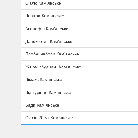
Сіаліс Кам'янське
Левітра Кам'янське
Аванафіл Кам'янське
Дапоксетин Кам'янське
Пробні набори Кам'янське
Жіночі збудники Кам'янське
Вімакс Кам'янське
Від куріння Кам'янське
Бади Кам'янське
Сіаліс 20 мг Кам'янське