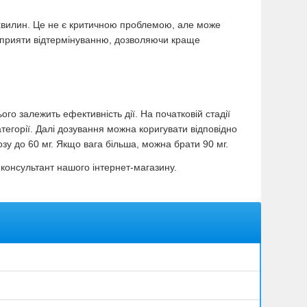
хвилин. Це не є критичною проблемою, але може
сприяти відтермінуванню, дозволяючи краще
ого залежить ефективність дії. На початковій стадії
тегорії. Далі дозування можна коригувати відповідно
зу до 60 мг. Якщо вага більша, можна брати 90 мг.
 консультант нашого інтернет-магазину.