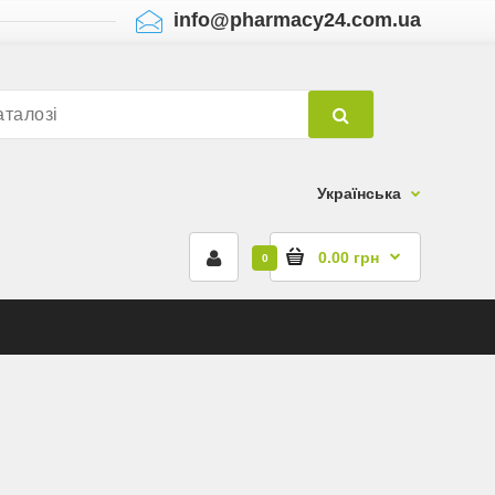
info@pharmacy24.com.ua
Українська
0.00 грн
0