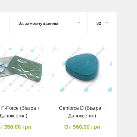
 P-Force (Віагра +
Cenforce D (Віагра +
Дапоксетин)
Дапоксетин)
т 350.00 грн
От 560.00 грн