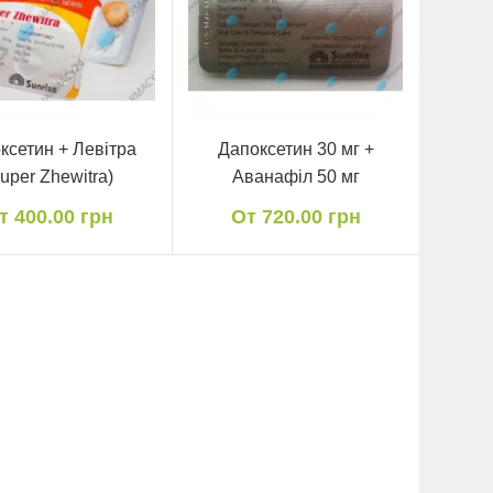
ксетин + Левітра
Дапоксетин 30 мг +
uper Zhewitra)
Аванафіл 50 мг
т 400.00 грн
От 720.00 грн