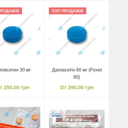
ПРОДАЖІВ
ТОП ПРОДАЖІВ
поксетин 30 мг
Дапоксетін 60 мг (Poxet
60)
т 250.00 грн
От 290.00 грн