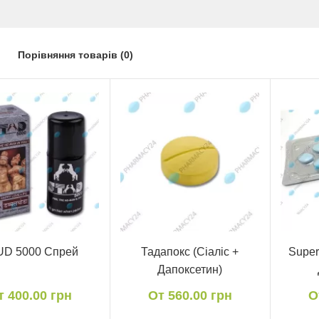
Порівняння товарів (0)
UD 5000 Спрей
Тадапокс (Сіаліс +
Super
Дапоксетин)
т 400.00 грн
От 560.00 грн
О