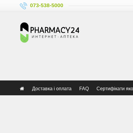
073-538-5000
Доставка і оплата
FAQ
Сертифікати яко