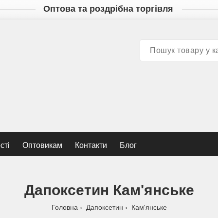
Оптова та роздрібна торгівля
сті
Оптовикам
Контакти
Блог
Дапоксетин Кам'янське
Головна
Дапоксетин
Кам'янське