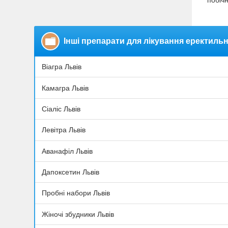
побічн
Інші препарати для лікування еректильно
Віагра Львів
Камагра Львів
Сіаліс Львів
Левітра Львів
Аванафіл Львів
Дапоксетин Львів
Пробні набори Львів
Жіночі збудники Львів