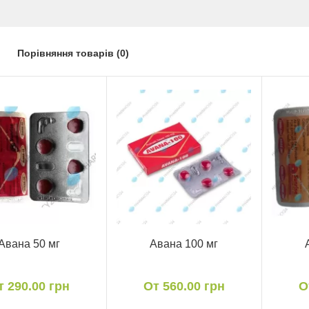
Порівняння товарів (0)
Авана 50 мг
Авана 100 мг
т 290.00 грн
От 560.00 грн
О