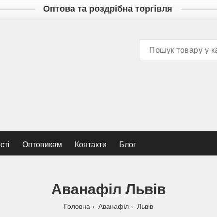
Оптова та роздрібна торгівля
сті
Оптовикам
Контакти
Блог
Аванафіл Львів
Головна
Аванафіл
Львів