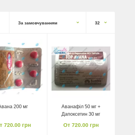
Авана 200 мг
Аванафіл 50 мг +
Дапоксетин 30 мг
т 720.00 грн
От 720.00 грн