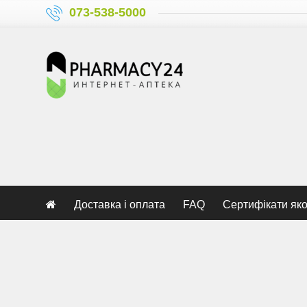
073-538-5000
Доставка і оплата
FAQ
Сертифікати яко