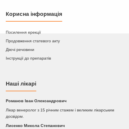
Корисна інформація
Посилення ерекції
Продовження статевого акту
Діючі речовини
Інструкції до препаратів
Наші лікарі
Романов Iван Олександрович
Лікар венеролог з 15 річним стажем і великим лікарським
досвідом.
Лисенко Микола Степанович