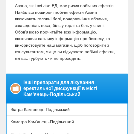
Авана, як і всі ліки ЕД, має ризик побічних ефектів.
Найбільш поширені побічні ефекти Авани
включають головні болі, почервоніння обличчя,
закладеність носа, біль у горлі та біль у спині.
Обов'язково прочитайте всю інформацію,
включаючи важливу інформацію про безпеку, та
використовуйте наш магазин, щоб поговорити з
консультантом, якщо ви відчуваєте побічні ефекти,
які вас турбують чи не проходять.
Інші препарати для лікування
еректильної дисфункції в місті
Кам'янець-Подільський
Віагра Кам'янець-Подільський
Камагра Кам'янець-Подільський