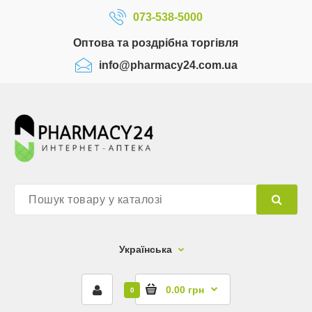
073-538-5000
Оптова та роздрібна торгівля
info@pharmacy24.com.ua
Українська
0.00 грн
0