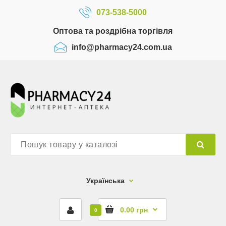
073-538-5000
Оптова та роздрібна торгівля
info@pharmacy24.com.ua
Українська
0.00 грн
0