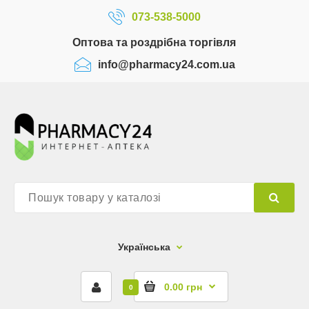
073-538-5000
Оптова та роздрібна торгівля
info@pharmacy24.com.ua
Українська
0.00 грн
0