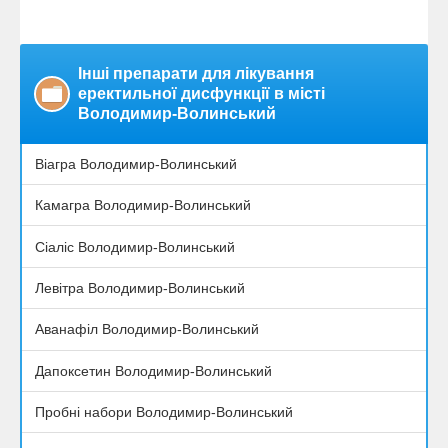
Інші препарати для лікування
еректильної дисфункції в місті
Володимир-Волинський
Віагра Володимир-Волинський
Камагра Володимир-Волинський
Сіаліс Володимир-Волинський
Левітра Володимир-Волинський
Аванафіл Володимир-Волинський
Дапоксетин Володимир-Волинський
Пробні набори Володимир-Волинський