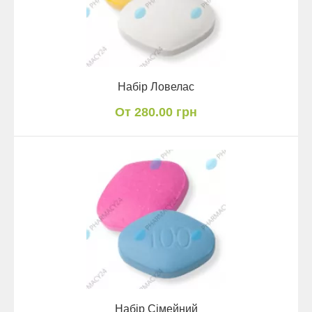
Набір Ловелас
От 280.00 грн
Набір Сімейний