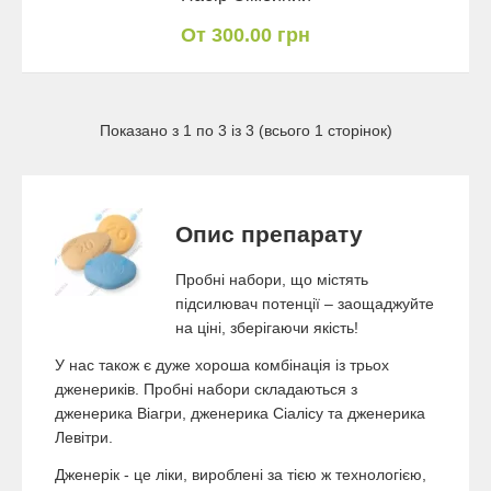
От 300.00 грн
Показано з 1 по 3 із 3 (всього 1 сторінок)
Опис препарату
Пробні набори, що містять
підсилювач потенції – заощаджуйте
на ціні, зберігаючи якість!
У нас також є дуже хороша комбінація із трьох
дженериків. Пробні набори складаються з
дженерика Віагри, дженерика Сіалісу та дженерика
Левітри.
Дженерік - це ліки, вироблені за тією ж технологією,