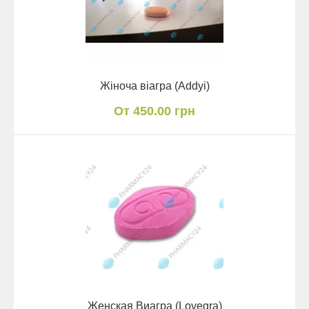
Жіноча віагра (Addyi)
От 450.00 грн
Женская Виагра (Lovegra)