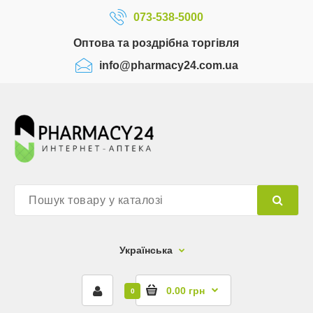
073-538-5000
Оптова та роздрібна торгівля
info@pharmacy24.com.ua
Українська
0.00 грн
0