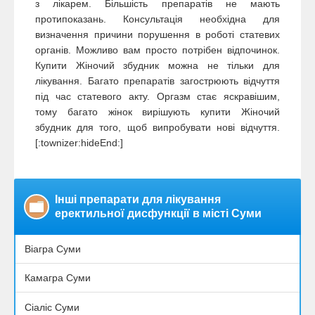
з лікарем. Більшість препаратів не мають
протипоказань. Консультація необхідна для
визначення причини порушення в роботі статевих
органів. Можливо вам просто потрібен відпочинок.
Купити Жіночий збудник можна не тільки для
лікування. Багато препаратів загострюють відчуття
під час статевого акту. Оргазм стає яскравішим,
тому багато жінок вирішують купити Жіночий
збудник для того, щоб випробувати нові відчуття.
[:townizer:hideEnd:]
Інші препарати для лікування
еректильної дисфункції в місті Суми
Віагра Суми
Камагра Суми
Сіаліс Суми