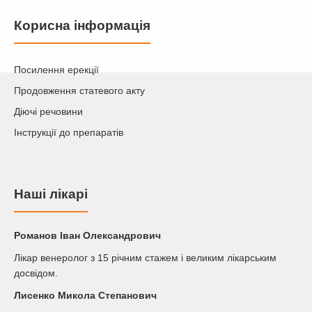
Корисна інформація
Посилення ерекції
Продовження статевого акту
Діючі речовини
Інструкції до препаратів
Наші лікарі
Романов Iван Олександрович
Лікар венеролог з 15 річним стажем і великим лікарським
досвідом.
Лисенко Микола Степанович