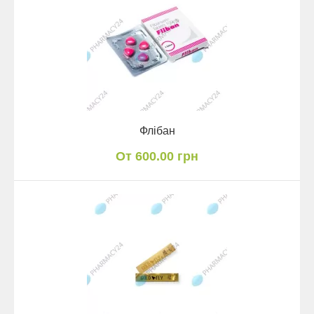
Флібан
От 600.00 грн