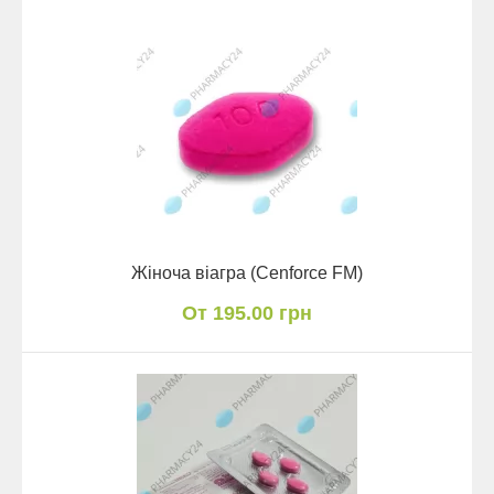
Жіноча віагра (Cenforce FM)
От 195.00 грн