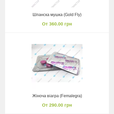
Шпанска мушка (Gold Fly)
От 360.00 грн
Жіноча віагра (Femalegra)
От 290.00 грн