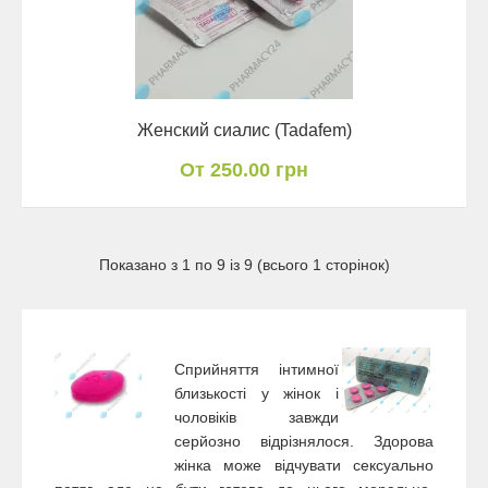
Женский сиалис (Tadafem)
От 250.00 грн
Показано з 1 по 9 із 9 (всього 1 сторінок)
Сприйняття інтимної
близькості у жінок і
чоловіків завжди
серйозно відрізнялося. Здорова
жінка може відчувати сексуально