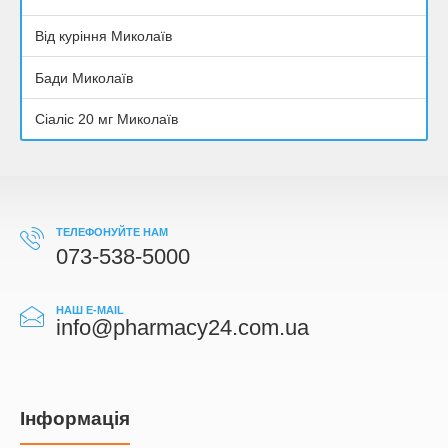
Від куріння Миколаїв
Бади Миколаїв
Сіаліс 20 мг Миколаїв
ТЕЛЕФОНУЙТЕ НАМ
073-538-5000
НАШ E-MAIL
info@pharmacy24.com.ua
Iнформація