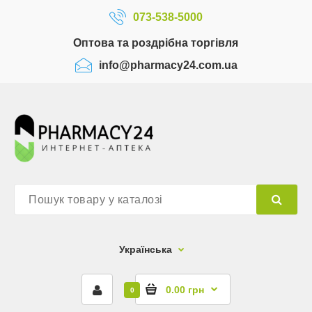
073-538-5000
Оптова та роздрібна торгівля
info@pharmacy24.com.ua
Українська
0.00 грн
0