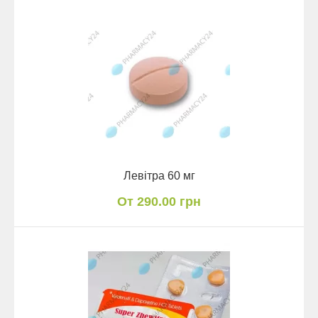
Левітра 60 мг
От 290.00 грн