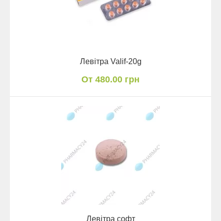
Левітра Valif-20g
От 480.00 грн
Левітра софт