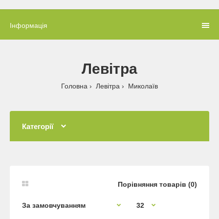
Інформація
Левітра
Головна
Левітра
Миколаїв
Категорії
Порівняння товарів (0)