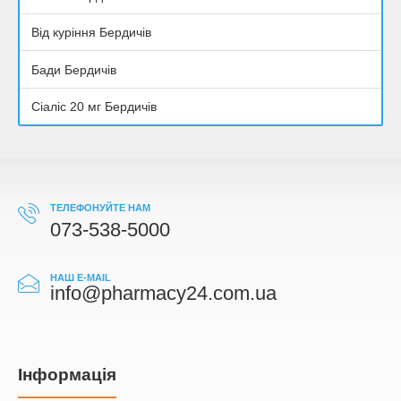
Від куріння Бердичів
Бади Бердичів
Сіаліс 20 мг Бердичів
ТЕЛЕФОНУЙТЕ НАМ
073-538-5000
НАШ E-MAIL
info@pharmacy24.com.ua
Iнформація