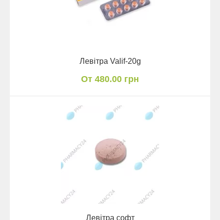
Левітра Valif-20g
От 480.00 грн
Левітра софт