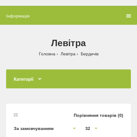
Інформація
Левітра
Головна
Левітра
Бердичів
Категорії
Порівняння товарів (0)