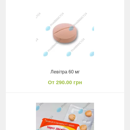
Левітра 60 мг
От 290.00 грн