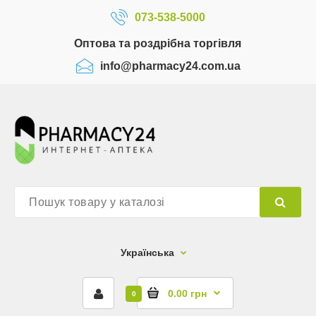
073-538-5000
Оптова та роздрібна торгівля
info@pharmacy24.com.ua
Українська
0.00 грн
0