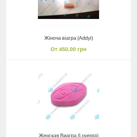
Жіноча віагра (Addyi)
От 450.00 грн
Женская Виагра (Lovegra)