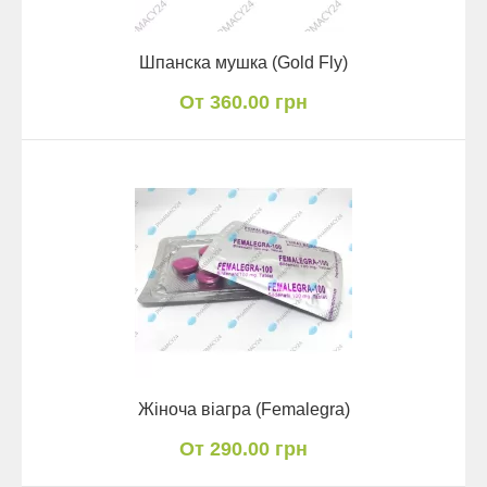
Шпанска мушка (Gold Fly)
От 360.00 грн
Жіноча віагра (Femalegra)
От 290.00 грн