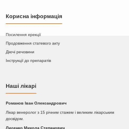
Корисна інформація
Посилення ерекції
Продовження статевого акту
Діючі речовини
Інструкції до препаратів
Наші лікарі
Романов Iван Олександрович
Лікар венеролог з 15 річним стажем і великим лікарським
досвідом.
Лисенко Микола Степанович