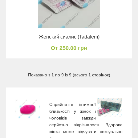
Женский сиалис (Tadafem)
От 250.00 грн
Показано з 1 по 9 із 9 (всього 1 сторінок)
Сприйняття інтимної
близькості у жінок і
чоловіків завжди
серйозно відрізнялося. Здорова
жінка може відчувати сексуально