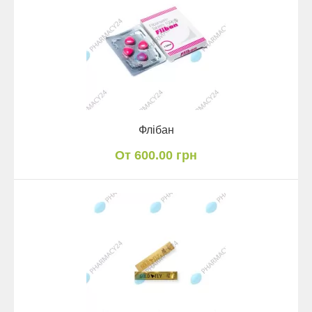
Флібан
От 600.00 грн