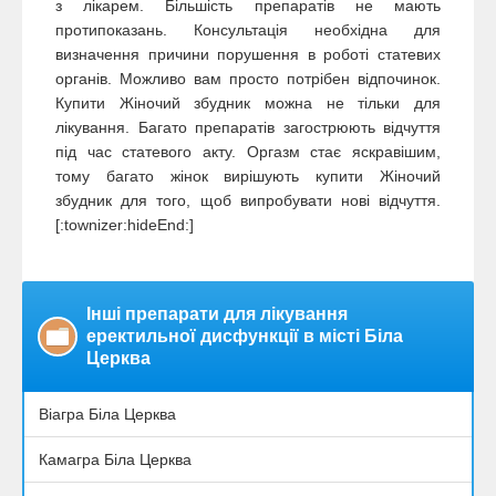
з лікарем. Більшість препаратів не мають
протипоказань. Консультація необхідна для
визначення причини порушення в роботі статевих
органів. Можливо вам просто потрібен відпочинок.
Купити Жіночий збудник можна не тільки для
лікування. Багато препаратів загострюють відчуття
під час статевого акту. Оргазм стає яскравішим,
тому багато жінок вирішують купити Жіночий
збудник для того, щоб випробувати нові відчуття.
[:townizer:hideEnd:]
Інші препарати для лікування
еректильної дисфункції в місті Біла
Церква
Віагра Біла Церква
Камагра Біла Церква