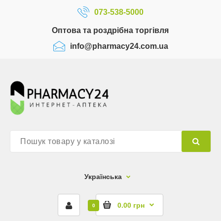
073-538-5000
Оптова та роздрібна торгівля
info@pharmacy24.com.ua
Українська
0.00 грн
0