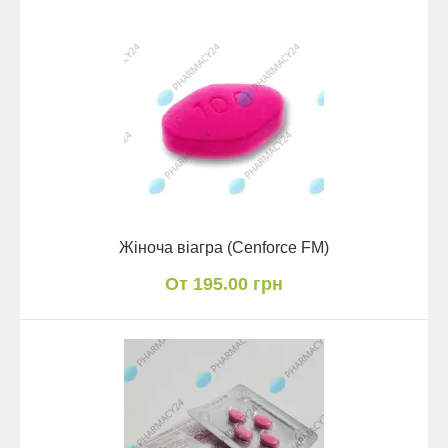
Жіноча віагра (Cenforce FM)
От 195.00 грн