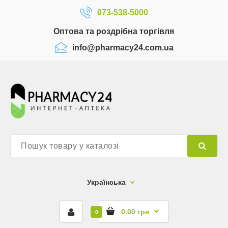
073-538-5000
Оптова та роздрібна торгівля
info@pharmacy24.com.ua
Українська
0.00 грн
0