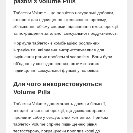
разом з Volume Pills
Таблетки Volume – це повністю натуральні добавки,
створені для підвищення інтенсивності оргазму,
збільшення об'єму сперми, підвищення якості ерекції
та покращення загальної сексуальної продуктивності.
Формула таблеток є комбінацією рослинних
інгредієнтів, які здавна використовувалися для
вирішення різних проблем зі здоров'ям. Вони були
об'єднані у співвідношеннях, оптимізованих
підвищення сексуальної функції у чоловіків.
Для чого використовуються
Volume Pills
Таблетки Volume допомагають досягти більшої,
твердої та сильної ерекції, що дозволяє краще
проявити себе у сексуальних контактах. Прийом
таблеток Volume сприяє підвищенню рівня
тестостерону, покращуючи приплив крові до