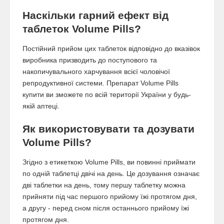
Наскільки гарний ефект від
таблеток Volume Pills?
Постійний прийом цих таблеток відповідно до вказівок
виробника призводить до поступового та
накопичувального харчування всієї чоловічої
репродуктивної системи. Препарат Volume Pills
купити ви зможете по всій території України у будь-
якій аптеці.
Як використовувати та дозувати
Volume Pills?
Згідно з етикеткою Volume Pills, ви повинні приймати
по одній таблетці двічі на день. Це дозування означає
дві таблетки на день, тому першу таблетку можна
прийняти під час першого прийому їжі протягом дня,
а другу - перед сном після останнього прийому їжі
протягом дня.