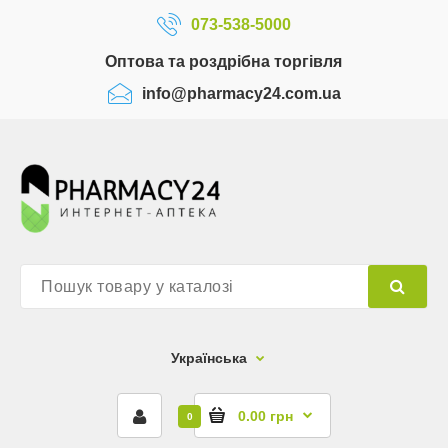
073-538-5000
Оптова та роздрібна торгівля
info@pharmacy24.com.ua
Українська
0.00 грн
0