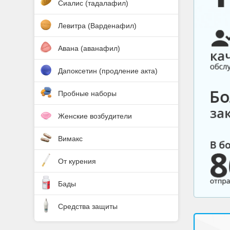
Сиалис (тадалафил)
Левитра (Варденафил)
Авана (аванафил)
Дапоксетин (продление акта)
Пробные наборы
Женские возбудители
Вимакс
От курения
Бады
Средства защиты