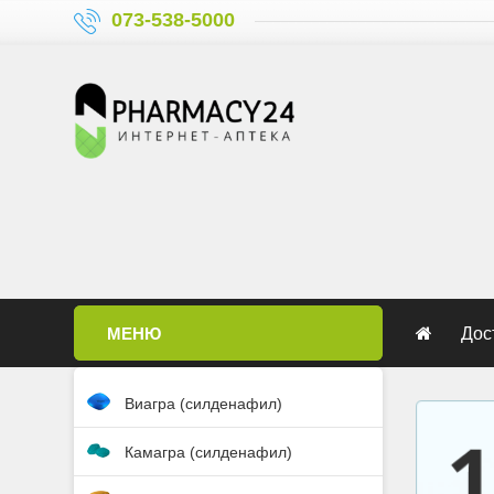
073-538-5000
МЕНЮ
Дос
Виагра (силденафил)
Камагра (силденафил)