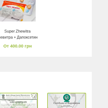
Super Zhewitra
евитра + Дапоксетин
От 400.00 грн