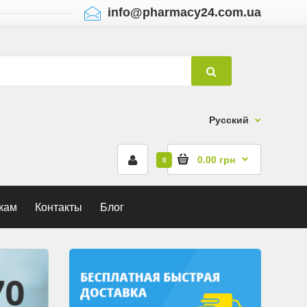
info@pharmacy24.com.ua
Русский
0.00 грн
0
кам
Контакты
Блог