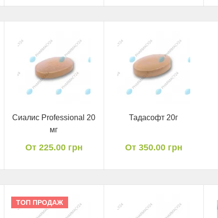
Сиалис Professional 20
Тадасофт 20г
мг
От 225.00 грн
От 350.00 грн
ТОП ПРОДАЖ