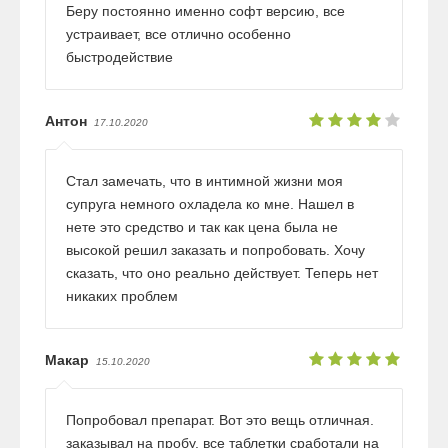
Беру постоянно именно софт версию, все
устраивает, все отлично особенно
быстродействие
Антон
17.10.2020
Стал замечать, что в интимной жизни моя
супруга немного охладела ко мне. Нашел в
нете это средство и так как цена была не
высокой решил заказать и попробовать. Хочу
сказать, что оно реально действует. Теперь нет
никаких проблем
Макар
15.10.2020
Попробовал препарат. Вот это вещь отличная.
заказывал на пробу. все таблетки сработали на