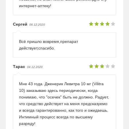
интернет-аптеку!
Сергей
06.12.2020
Всё пришло вовремя,препарат
действует,спасибо.
Тарас
04.12.2020
Мне 43 года. Дженерик Левитра 10 мг (Vilitra
10) заказываю здесь периодически, когда
понимаю, что "осечек" быть не должно. Радует,
что средство действует на меня предсказуемо
и всегда гарантированно, как того и ожидаешь.
Интимный процесс всегда по высшему
разряду!