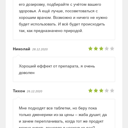
его дозировку, подбирайте с учётом вашего
здоровья. А ещё лучше, посоветоваться с
хорошим врачом. Возможно и ничего не нужно
будет использовать. И всё будет происходить
так, как предназначено природой.
Николай
28.12.2020
Хороший еффект от препарата, я очень
доволен
Тихон
26.12.2020
Мне подходят все таблетки, но беру пока
только дженерики из-за цены – жаба душит, да
и зачем переплачивать, когда тот же продукт
можно купить дешевле в несколько раз?