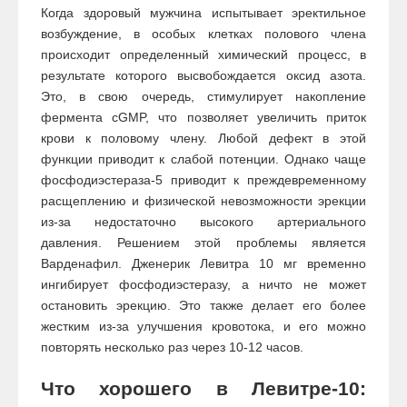
Когда здоровый мужчина испытывает эректильное
возбуждение, в особых клетках полового члена
происходит определенный химический процесс, в
результате которого высвобождается оксид азота.
Это, в свою очередь, стимулирует накопление
фермента cGMP, что позволяет увеличить приток
крови к половому члену. Любой дефект в этой
функции приводит к слабой потенции. Однако чаще
фосфодиэстераза-5 приводит к преждевременному
расщеплению и физической невозможности эрекции
из-за недостаточно высокого артериального
давления. Решением этой проблемы является
Варденафил. Дженерик Левитра 10 мг временно
ингибирует фосфодиэстеразу, а ничто не может
остановить эрекцию. Это также делает его более
жестким из-за улучшения кровотока, и его можно
повторять несколько раз через 10-12 часов.
Что хорошего в Левитре-10: