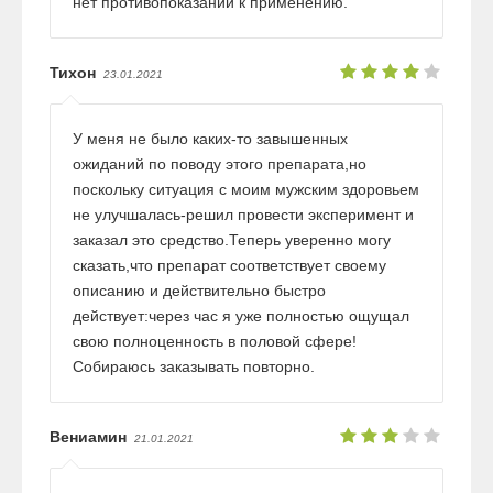
нет противопоказаний к применению.
Тихон
23.01.2021
У меня не было каких-то завышенных
ожиданий по поводу этого препарата,но
поскольку ситуация с моим мужским здоровьем
не улучшалась-решил провести эксперимент и
заказал это средство.Теперь уверенно могу
сказать,что препарат соответствует своему
описанию и действительно быстро
действует:через час я уже полностью ощущал
свою полноценность в половой сфере!
Собираюсь заказывать повторно.
Вениамин
21.01.2021