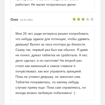
работает. Не жалко потраченных денег.
Олег
10.01.2021
Мне 26 лет, ради интереса решил попробовать
что нибудь эдакое для потенции, чтобы удивить
девушку! Выпил за часа полтора до близости.
Скажу так, первый раз был как обычно. Я даже
не понял, думал таблетка не сработала. А нет,
дело сделал, а он наготове! На второй раз
стоял как каменный и самое главное я
почувствовал, как мог управлять эрекцией.
Пока не утомил девушку, не закончил сам.
Таблетка понравилась, по какому нибудь
случаю приму еще. Пока сам справляюсь, но
иногда можно любимую побаловать! :)