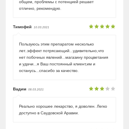
общем, проблемы с потенцией решает
отлично, рекомендую.
Тимофей
10.03.2021
Пользуюсь этим препаратом несколько
лет..эффект потрясающий...удивительно,что
нет побочных явлений...магазину процветания
и удачи...я Ваш постоянный клиент,им и
останусь...спасибо за качество.
Вадим
08.03.2021
Реально хорошее лекарство, я доволен. Легко
доступно в Саудовской Аравии.