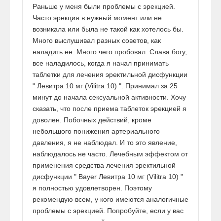
Раньше у меня были проблемы с эрекцией.
Часто эрекция в нужный момент или не
возникала или была не такой как хотелось бы.
Много выслушивал разных советов, как
наладить ее. Много чего пробовал. Слава богу,
все наладилось, когда я начал принимать
таблетки для лечения эректильной дисфункции
" Левитра 10 мг (Vilitra 10) ". Принимал за 25
минут до начала сексуальной активности. Хочу
сказать, что после приема таблеток эрекцией я
доволен. Побочных действий, кроме
небольшого понижения артериального
давления, я не наблюдал. И то это явление,
наблюдалось не часто. Лечебным эффектом от
применения средства лечения эректильной
дисфункции " Bayer Левитра 10 мг (Vilitra 10) "
я полностью удовлетворен. Поэтому
рекомендую всем, у кого имеются аналогичные
проблемы с эрекцией. Попробуйте, если у вас