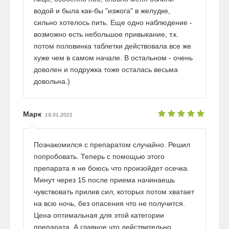
водой и была как-бы "изжога" в желудке,
сильно хотелось пить. Еще одно наблюдение -
возможно есть небольшое привыкание, т.к.
потом половинка таблетки действовала все же
хуже чем в самом начале. В остальном - очень
доволен и подружка тоже осталась весьма
довольна.)
Марк
19.01.2021
Познакомился с препаратом случайно. Решил
попробовать. Теперь с помощью этого
препарата я не боюсь что произойдет осечка.
Минут через 15 после приема начинаешь
чувствовать прилив сил, которых потом хватает
на всю ночь, без опасения что не получится.
Цена оптимальная для этой категории
препарата. А главное что действительно