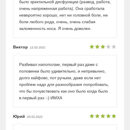
было эректильной дисфункции (развод, работа,
очень напряженная работа). Она сработала
невероятно хорошо, нет ни головной боли, ни
боли любого рода, очень, очень слабая
заложенность носа. Я очень доволен.
Виктор
12.02.2021
Разбивал напополам, первый раз даже с
половинки было удивительно, и непривычно,
долго кайфово, пот ручьем, даже если нет
проблем надо для разнообразия попробовать,
что бы почувствовать как оно было когда было
в первый раз :-) ИМХА
Юрий
03.02.2021