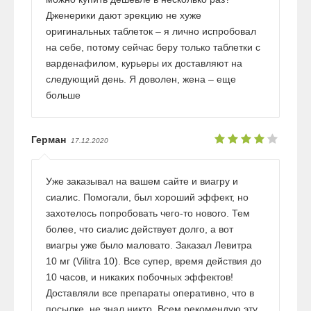
Дженерики дают эрекцию не хуже
оригинальных таблеток – я лично испробовал
на себе, потому сейчас беру только таблетки с
варденафилом, курьеры их доставляют на
следующий день. Я доволен, жена – еще
больше
Герман
17.12.2020
Уже заказывал на вашем сайте и виагру и
сиалис. Помогали, был хороший эффект, но
захотелось попробовать чего-то нового. Тем
более, что сиалис действует долго, а вот
виагры уже было маловато. Заказал Левитра
10 мг (Vilitra 10). Все супер, время действия до
10 часов, и никаких побочных эффектов!
Доставляли все препараты оперативно, что в
посылке, не знал никто. Всем рекомендую эту