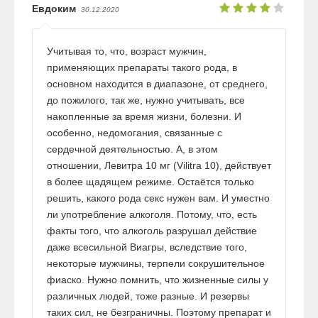
Евдоким
30.12.2020
Учитывая то, что, возраст мужчин,
применяющих препараты такого рода, в
основном находится в диапазоне, от среднего,
до пожилого, так же, нужно учитывать, все
накопленные за время жизни, болезни. И
особенно, недомогания, связанные с
сердечной деятельностью. А, в этом
отношении, Левитра 10 мг (Vilitra 10), действует
в более щадящем режиме. Остаётся только
решить, какого рода секс нужен вам. И уместно
ли употребление алкоголя. Потому, что, есть
факты того, что алкоголь разрушал действие
даже всесильной Виагры, вследствие того,
некоторые мужчины, терпели сокрушительное
фиаско. Нужно помнить, что жизненные силы у
различных людей, тоже разные. И резервы
таких сил, не безграничны. Поэтому препарат и