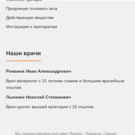
Продление полового акта
Действующие вещества
Инструкции к препаратам
Наши врачи
Романов Иван Александрович
Врач венеролог с 15 летним стажем и большим врачебным
опытом.
Лысенко Николай Степанович
Врач-уролог высшей категории с 20 опытом.
Мы предоставляем доставку
Виагра
,
Камагра
,
Сиалис
,