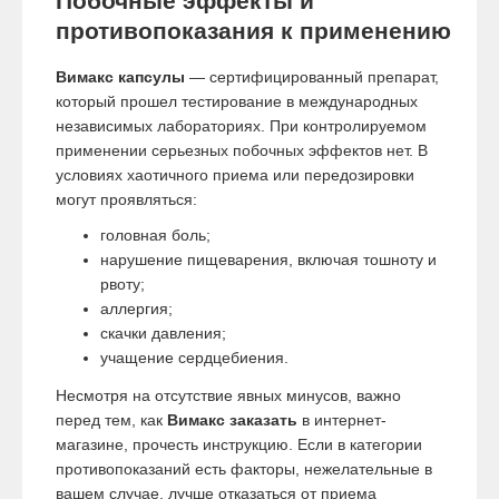
Побочные эффекты и
противопоказания к применению
Вимакс капсулы
— сертифицированный препарат,
который прошел тестирование в международных
независимых лабораториях. При контролируемом
применении серьезных побочных эффектов нет. В
условиях хаотичного приема или передозировки
могут проявляться:
головная боль;
нарушение пищеварения, включая тошноту и
рвоту;
аллергия;
скачки давления;
учащение сердцебиения.
Несмотря на отсутствие явных минусов, важно
перед тем, как
Вимакс заказать
в интернет-
магазине, прочесть инструкцию. Если в категории
противопоказаний есть факторы, нежелательные в
вашем случае, лучше отказаться от приема