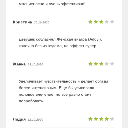
молниеносно и очень эффективно!
Кристина
30.10.2020
Девушек соблазнял Женская виагра (Addyi),
конечно без из ведома, но эффект супер.
Жанна
23.10.2020
Увеличивает чувствительность и делает оргазм
более интенсивным. Еще бы усиливала
половое влечение, но все равно стоит
попробовать
Лидия
12.10.2020