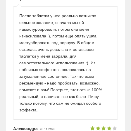
После таблетки у нее реально возникло
сильное желание, сначала мы ей
намастурбировали, потом она меня
изнасиловала ;), потом еще опять ушла
мастурбировать под порнуху. В общем,
осталась очень довольна и оставшиеся
таблетки у меня забрала, для
самостоятельного использования :). Из
побочных эффектов - жаловалась на
затуманенное состояние. Так что всем
рекомендую - надо пробовать, возможно,
поможет и вам! Поверьте, этот отзыв 100%
реальный, я написал все как было. Пишу
только потому, что сам не ожидал особого
эффекта.
Александра
28.11.2020