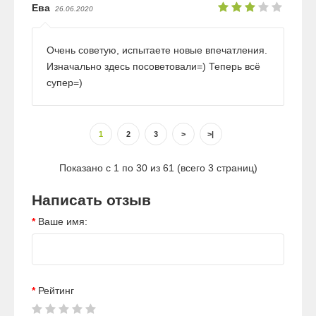
Ева
26.06.2020
Очень советую, испытаете новые впечатления.
Изначально здесь посоветовали=) Теперь всё
супер=)
1
2
3
>
>|
Показано с 1 по 30 из 61 (всего 3 страниц)
Написать отзыв
Ваше имя:
Рейтинг