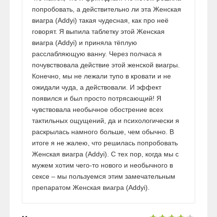
попробовать, а действительно ли эта Женская
виагра (Addyi) такая чудесная, как про неё
говорят. Я выпила таблетку этой Женская
виагра (Addyi) и приняла тёплую
расслабляющую ванну. Через полчаса я
почувствовала действие этой женской виагры.
Конечно, мы не лежали тупо в кровати и не
ожидали чуда, а действовали. И эффект
появился и был просто потрясающий! Я
чувствовала необычное обострение всех
тактильных ощущений, да и психологически я
раскрылась намного больше, чем обычно. В
итоге я не жалею, что решилась попробовать
Женская виагра (Addyi). С тех пор, когда мы с
мужем хотим чего-то нового и необычного в
сексе – мы пользуемся этим замечательным
препаратом Женская виагра (Addyi).