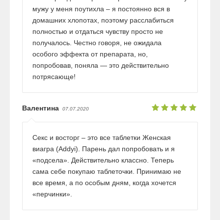
мужу у меня поутихла – я постоянно вся в
домашних хлопотах, поэтому расслабиться
полностью и отдаться чувству просто не
получалось. Честно говоря, не ожидала
особого эффекта от препарата, но,
попробовав, поняла — это действительно
потрясающе!
Валентина
07.07.2020
Секс и восторг – это все таблетки Женская
виагра (Addyi). Парень дал попробовать и я
«подсела». Действительно классно. Теперь
сама себе покупаю таблеточки. Принимаю не
все время, а по особым дням, когда хочется
«перчинки».