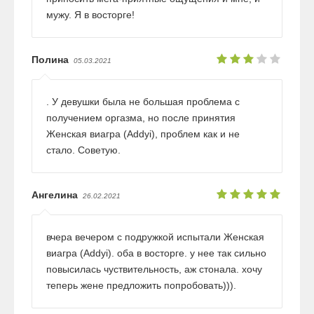
мужу. Я в восторге!
Полина
05.03.2021
. У девушки была не большая проблема с
получением оргазма, но после принятия
Женская виагра (Addyi), проблем как и не
стало. Советую.
Ангелина
26.02.2021
вчера вечером с подружкой испытали Женская
виагра (Addyi). оба в восторге. у нее так сильно
повысилась чуствительность, аж стонала. хочу
теперь жене предложить попробовать))).