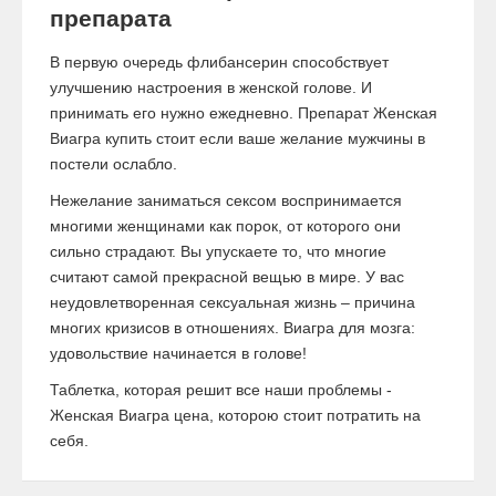
препарата
В первую очередь флибансерин способствует
улучшению настроения в женской голове. И
принимать его нужно ежедневно. Препарат Женская
Виагра купить стоит если ваше желание мужчины в
постели ослабло.
Нежелание заниматься сексом воспринимается
многими женщинами как порок, от которого они
сильно страдают. Вы упускаете то, что многие
считают самой прекрасной вещью в мире. У вас
неудовлетворенная сексуальная жизнь – причина
многих кризисов в отношениях. Виагра для мозга:
удовольствие начинается в голове!
Таблетка, которая решит все наши проблемы -
Женская Виагра цена, которою стоит потратить на
себя.