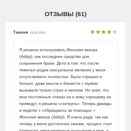
ОТЗЫВЫ (61)
Таисия
16.03.2021
Я решила использовать Женская виагра
(Addyi), как последнее средство для
сохранения брака. Дело в том, что после
тяжелых родов сексуальное желание у меня
отсутствовало полностью. Было страшно и
больно, даже мысли о близости с мужем
вызывали только страх и негатив. Но зная, что
мои постоянные отказы ни к чему хорошему не
приведут, я решила «схитрить». Теперь дважды
в неделю с «обращаюсь за помощью »
Женская виагра (Addyi). Я очень рада, так как
теперь у меня достаточно смазки, процесс стал
приносить мега-приятные ощущения и мне, и