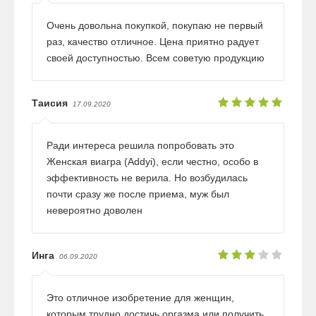
Очень довольна покупкой, покупаю не первый
раз, качество отличное. Цена приятно радует
своей доступностью. Всем советую продукцию
Таисия
17.09.2020
Ради интереса решила попробовать это
Женская виагра (Addyi), если честно, особо в
эффективность не верила. Но возбудилась
почти сразу же после приема, муж был
невероятно доволен
Инга
06.09.2020
Это отличное изобретение для женщин,
которым трудно достичь оргазма или получить