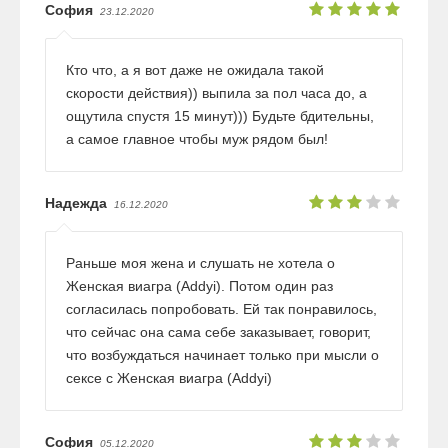
София
23.12.2020
Кто что, а я вот даже не ожидала такой
скорости действия)) выпила за пол часа до, а
ощутила спустя 15 минут))) Будьте бдительны,
а самое главное чтобы муж рядом был!
Надежда
16.12.2020
Раньше моя жена и слушать не хотела о
Женская виагра (Addyi). Потом один раз
согласилась попробовать. Ей так понравилось,
что сейчас она сама себе заказывает, говорит,
что возбуждаться начинает только при мысли о
сексе с Женская виагра (Addyi)
София
05.12.2020