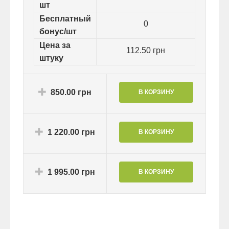
шт
Бесплатный
0
бонус/шт
Цена за
112.50 грн
штуку
850.00 грн
1 220.00 грн
1 995.00 грн