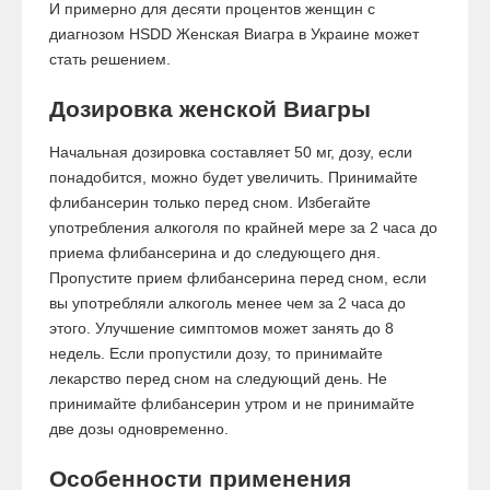
И примерно для десяти процентов женщин с
диагнозом HSDD Женская Виагра в Украине может
стать решением.
Дозировка женской Виагры
Начальная дозировка составляет 50 мг, дозу, если
понадобится, можно будет увеличить. Принимайте
флибансерин только перед сном. Избегайте
употребления алкоголя по крайней мере за 2 часа до
приема флибансерина и до следующего дня.
Пропустите прием флибансерина перед сном, если
вы употребляли алкоголь менее чем за 2 часа до
этого. Улучшение симптомов может занять до 8
недель. Если пропустили дозу, то принимайте
лекарство перед сном на следующий день. Не
принимайте флибансерин утром и не принимайте
две дозы одновременно.
Особенности применения