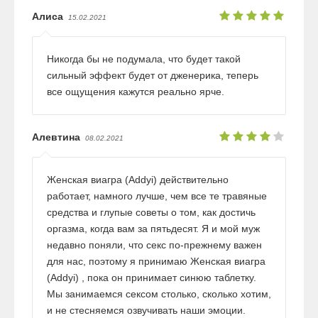
Алиса
15.02.2021
Никогда бы не подумала, что будет такой
сильный эффект будет от дженерика, теперь
все ощущения кажутся реально ярче.
Алевтина
08.02.2021
Женская виагра (Addyi) действительно
работает, намного лучше, чем все те травяные
средства и глупые советы о том, как достичь
оргазма, когда вам за пятьдесят. Я и мой муж
недавно поняли, что секс по-прежнему важен
для нас, поэтому я принимаю Женская виагра
(Addyi) , пока он принимает синюю таблетку.
Мы занимаемся сексом столько, сколько хотим,
и не стесняемся озвучивать наши эмоции.