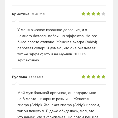
Кристина
28.01.2021
У меня высокое кровяное давление, и я
немного боялась побочных эффектов. Но все
было просто отлично. Женская виагра (Addyi)
работает супер! Я думаю, что она оказывает
тот же эффект, что и на мужчин. 1000%
эффективно.
Руслана
21.01.2021
Мой муж большой оригинал, он подарил мне
на 8 марта шикарные розы и … Женская
виагра (Addyi). Женская виагра (Addyi) к розам,
так он пошутил. Я даже обиделась, мол, это
что намёк, что я фригидная. Но потом решила