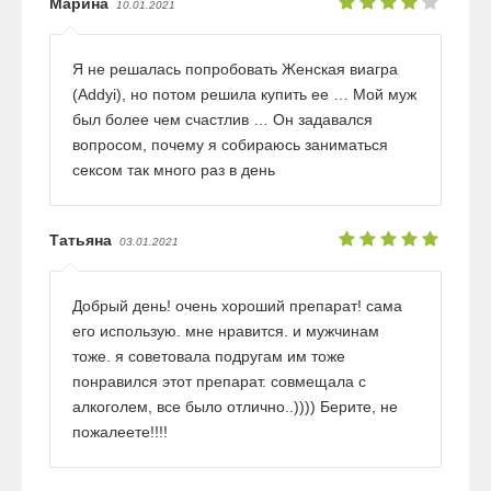
Марина
10.01.2021
Я не решалась попробовать Женская виагра
(Addyi), но потом решила купить ее … Мой муж
был более чем счастлив … Он задавался
вопросом, почему я собираюсь заниматься
сексом так много раз в день
Татьяна
03.01.2021
Добрый день! очень хороший препарат! сама
его использую. мне нравится. и мужчинам
тоже. я советовала подругам им тоже
понравился этот препарат. совмещала с
алкоголем, все было отлично..)))) Берите, не
пожалеете!!!!