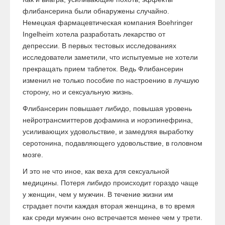
флибансерина были обнаружены случайно.
Немецкая фармацевтическая компания Boehringer
Ingelheim хотела разработать лекарство от
депрессии. В первых тестовых исследованиях
исследователи заметили, что испытуемые не хотели
прекращать прием таблеток. Ведь Флибансерин
изменил не только пособие по настроению в лучшую
сторону, но и сексуальную жизнь.
Флибансерин повышает либидо, повышая уровень
нейротрансмиттеров дофамина и норэпинефрина,
усиливающих удовольствие, и замедляя выработку
серотонина, подавляющего удовольствие, в головном
мозге.
И это не что иное, как веха для сексуальной
медицины. Потеря либидо происходит гораздо чаще
у женщин, чем у мужчин. В течение жизни им
страдает почти каждая вторая женщина, в то время
как среди мужчин оно встречается менее чем у трети.