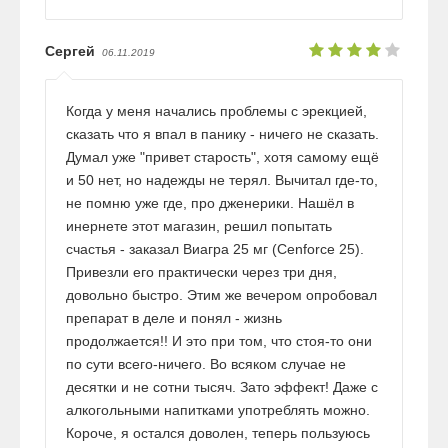
Сергей
06.11.2019
Когда у меня начались проблемы с эрекцией,
сказать что я впал в панику - ничего не сказать.
Думал уже "привет старость", хотя самому ещё
и 50 нет, но надежды не терял. Вычитал где-то,
не помню уже где, про дженерики. Нашёл в
инернете этот магазин, решил попытать
счастья - заказал Виагра 25 мг (Cenforce 25).
Привезли его практически через три дня,
довольно быстро. Этим же вечером опробовал
препарат в деле и понял - жизнь
продолжается!! И это при том, что стоя-то они
по сути всего-ничего. Во всяком случае не
десятки и не сотни тысяч. Зато эффект! Даже с
алкогольными напитками употреблять можно.
Короче, я остался доволен, теперь пользуюсь