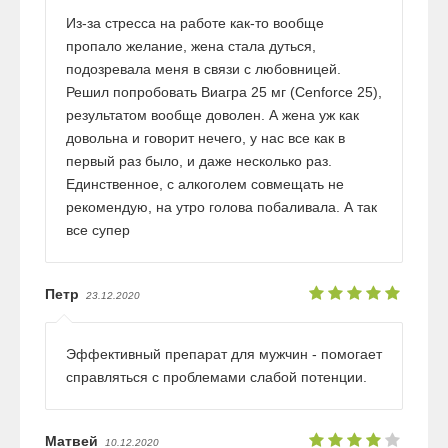
Из-за стресса на работе как-то вообще
пропало желание, жена стала дуться,
подозревала меня в связи с любовницей.
Решил попробовать Виагра 25 мг (Cenforce 25),
результатом вообще доволен. А жена уж как
довольна и говорит нечего, у нас все как в
первый раз было, и даже несколько раз.
Единственное, с алкоголем совмещать не
рекомендую, на утро голова побаливала. А так
все супер
Петр
23.12.2020
Эффективный препарат для мужчин - помогает
справляться с проблемами слабой потенции.
Матвей
10.12.2020