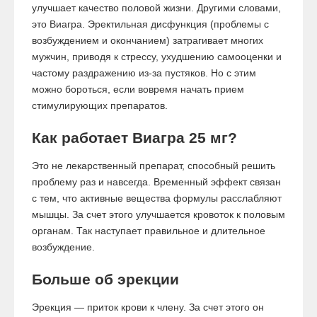
улучшает качество половой жизни. Другими словами,
это Виагра. Эректильная дисфункция (проблемы с
возбуждением и окончанием) затрагивает многих
мужчин, приводя к стрессу, ухудшению самооценки и
частому раздражению из-за пустяков. Но с этим
можно бороться, если вовремя начать прием
стимулирующих препаратов.
Как работает Виагра 25 мг?
Это не лекарственный препарат, способный решить
проблему раз и навсегда. Временный эффект связан
с тем, что активные вещества формулы расслабляют
мышцы. За счет этого улучшается кровоток к половым
органам. Так наступает правильное и длительное
возбуждение.
Больше об эрекции
Эрекция — приток крови к члену. За счет этого он