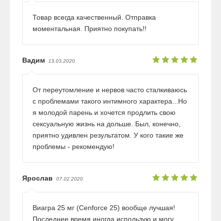
Товар всегда качественный. Отправка
моментальная. Приятно покупать!!
Вадим
13.03.2020
От переутомление и нервов часто сталкиваюсь
с проблемами такого интимного характера...Но
я молодой парень и хочется продлить свою
сексуальную жизнь на дольше. Был, конечно,
приятно удивлен результатом. У кого такие же
проблемы - рекомендую!
Ярослав
07.02.2020
Виагра 25 мг (Cenforce 25) вообще лучшая!
Последнее время иногда использую и могу