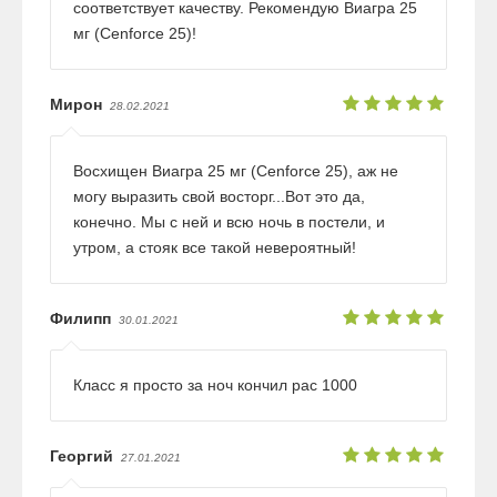
соответствует качеству. Рекомендую Виагра 25
мг (Cenforce 25)!
Мирон
28.02.2021
Восхищен Виагра 25 мг (Cenforce 25), аж не
могу выразить свой восторг...Вот это да,
конечно. Мы с ней и всю ночь в постели, и
утром, а стояк все такой невероятный!
Филипп
30.01.2021
Класс я просто за ноч кончил рас 1000
Георгий
27.01.2021