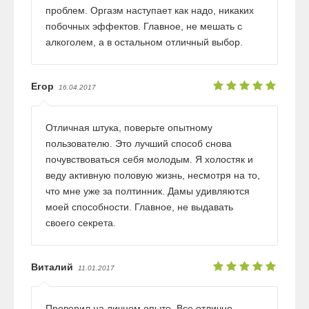
проблем. Оргазм наступает как надо, никаких
побочных эффектов. Главное, не мешать с
алкоголем, а в остальном отличный выбор.
Егор
16.04.2017
Отличная штука, поверьте опытному
пользователю. Это лучший способ снова
почувствоваться себя молодым. Я холостяк и
веду активную половую жизнь, несмотря на то,
что мне уже за полтинник. Дамы удивляются
моей способности. Главное, не выдавать
своего секрета.
Виталий
11.01.2017
Проверил на личном опыте. Все отлично