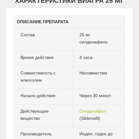
ХАРАКТЕРИСТИКИ ВИАГРА 25 МГ
ОПИСАНИЕ ПРЕПАРАТА
Состав
25 мг
силденафила
Время действия
4 часа
Совместимость с
Несовместим
алкоголем
Начало действия
Через 30 минут
Действующее
Силденафил
вещество
(Sildenafil)
Производитель
Индия, годен до