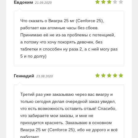
Евдоким
21.09.2020
Что сказать о Виагра 25 мг (Cenforce 25),
работает как атомные часы без сбоев.
Принимаю её не из-за проблемы с потенцией,
а потому что хочу покорять девочек, без
таблетки я способен ну раза 2, а с ней могу раз
5 и по долгу)
Геннадий
23.08.2020
Третий раз уже заказываю через вас виагру и
только сегодня делая очередной заказ увидел,
что есть возможность оставить отзыв! Спасибо,
что забираете мои заказы, и мне не
приходится краснеть. Заказываю в основном
Виагра 25 мг (Cenforce 25), ибо не дорого и всё
работает.