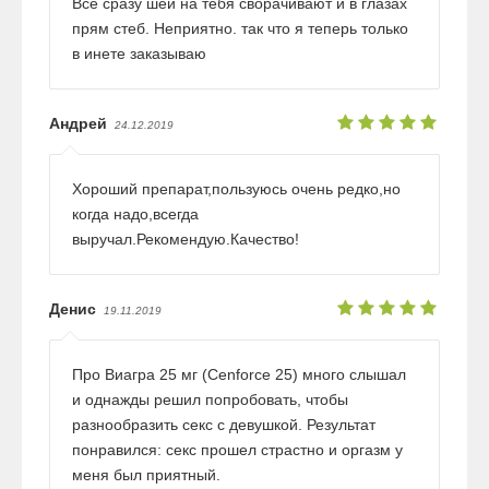
Все сразу шеи на тебя сворачивают и в глазах
прям стеб. Неприятно. так что я теперь только
в инете заказываю
Андрей
24.12.2019
Хороший препарат,пользуюсь очень редко,но
когда надо,всегда
выручал.Рекомендую.Качество!
Денис
19.11.2019
Про Виагра 25 мг (Cenforce 25) много слышал
и однажды решил попробовать, чтобы
разнообразить секс с девушкой. Результат
понравился: секс прошел страстно и оргазм у
меня был приятный.