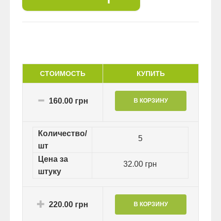
СТОИМОСТЬ
КУПИТЬ
160.00 грн
Количество/
5
шт
Цена за
32.00 грн
штуку
220.00 грн