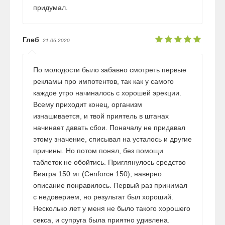
придумал.
Глеб
21.06.2020
По молодости было забавно смотреть первые
рекламы про импотентов, так как у самого
каждое утро начиналось с хорошей эрекции.
Всему приходит конец, организм
изнашивается, и твой приятель в штанах
начинает давать сбои. Поначалу не придавал
этому значение, списывал на усталось и другие
причины. Но потом понял, без помощи
таблеток не обойтись. Приглянулось средство
Виагра 150 мг (Cenforce 150), наверно
описание понравилось. Первый раз принимал
с недоверием, но результат был хороший.
Несколько лет у меня не было такого хорошего
секса, и супруга была приятно удивлена.