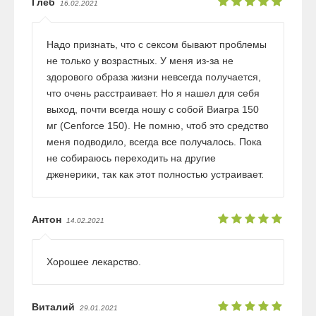
Глеб
16.02.2021
Надо признать, что с сексом бывают проблемы
не только у возрастных. У меня из-за не
здорового образа жизни невсегда получается,
что очень расстраивает. Но я нашел для себя
выход, почти всегда ношу с собой Виагра 150
мг (Cenforce 150). Не помню, чтоб это средство
меня подводило, всегда все получалось. Пока
не собираюсь переходить на другие
дженерики, так как этот полностью устраивает.
Антон
14.02.2021
Хорошее лекарство.
Виталий
29.01.2021