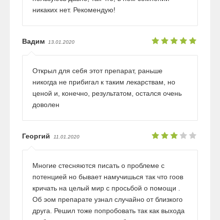
никаких нет. Рекомендую!
Вадим
13.01.2020
Открыл для себя этот препарат, раньше
никогда не прибигал к таким лекарствам, но
ценой и, конечно, результатом, остался очень
доволен
Георгий
11.01.2020
Многие стесняются писать о проблеме с
потенцией но бывает намучишься так что гоов
кричать на целый мир с просьбой о помощи .
Об эом препарате узнал случайно от близкого
друга. Решил тоже попробовать так как выхода