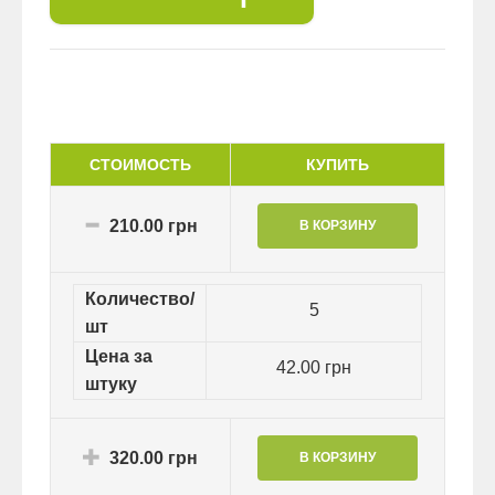
СТОИМОСТЬ
КУПИТЬ
210.00 грн
Количество/
5
шт
Цена за
42.00 грн
штуку
320.00 грн