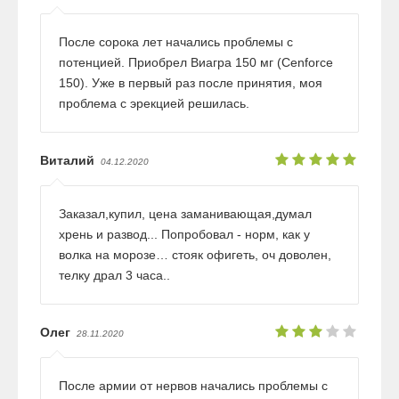
После сорока лет начались проблемы с
потенцией. Приобрел Виагра 150 мг (Cenforce
150). Уже в первый раз после принятия, моя
проблема с эрекцией решилась.
Виталий
04.12.2020
Заказал,купил, цена заманивающая,думал
хрень и развод... Попробовал - норм, как у
волка на морозе… стояк офигеть, оч доволен,
телку драл 3 часа..
Олег
28.11.2020
После армии от нервов начались проблемы с