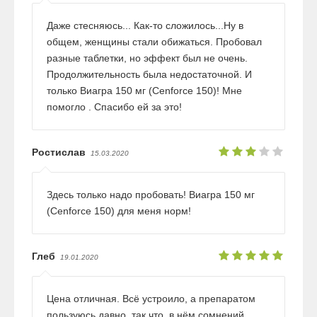
Даже стесняюсь... Как-то сложилось...Ну в
общем, женщины стали обижаться. Пробовал
разные таблетки, но эффект был не очень.
Продолжительность была недостаточной. И
только Виагра 150 мг (Cenforce 150)! Мне
помогло . Спасибо ей за это!
Ростислав
15.03.2020
Здесь только надо пробовать! Виагра 150 мг
(Cenforce 150) для меня норм!
Глеб
19.01.2020
Цена отличная. Всё устроило, а препаратом
пользуюсь давно, так что, в нём сомнений