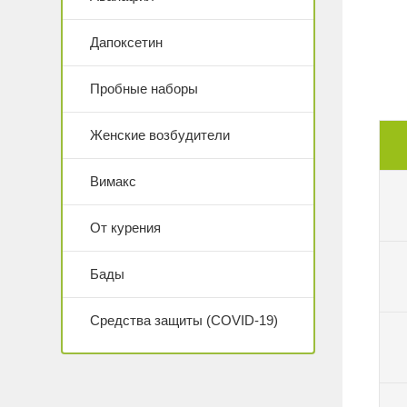
Дапоксетин
Пробные наборы
Женские возбудители
Вимакс
От курения
Бады
Средства защиты (COVID-19)