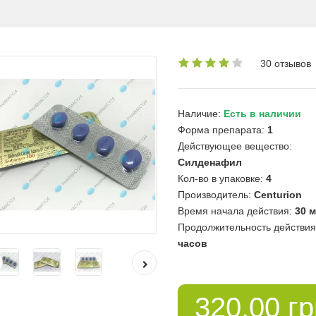
30 отзывов
Наличие:
Есть в наличии
Форма препарата:
1
Действующее вещество:
Силденафил
Кол-во в упаковке:
4
Производитель:
Centurion
Время начала действия:
30 м
Продолжительность действия
часов
320.00 г