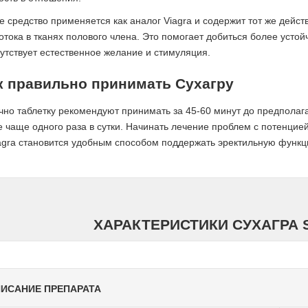
е средство применяется как аналог Viagra и содержит тот же дей
отока в тканях полового члена. Это помогает добиться более усто
утствует естественное желание и стимуляция.
к правильно принимать Сухагру
но таблетку рекомендуют принимать за 45-60 минут до предполага
е чаще одного раза в сутки. Начинать лечение проблем с потенцие
gra становится удобным способом поддержать эректильную функци
ХАРАКТЕРИСТИКИ СУХАГРА 
ИСАНИЕ ПРЕПАРАТА