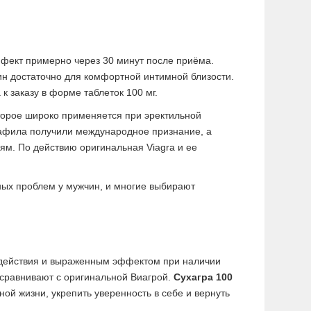
ффект примерно через 30 минут после приёма.
ин достаточно для комфортной интимной близости.
к заказу в форме таблеток 100 мг.
торое широко применяется при эректильной
нафила получили международное признание, а
ям. По действию оригинальная Viagra и ее
ных проблем у мужчин, и многие выбирают
 действия и выраженным эффектом при наличии
 сравнивают с оригинальной Виагрой.
Сухагра 100
ой жизни, укрепить уверенность в себе и вернуть