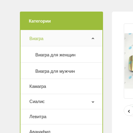
Категории
Виагра
Виагра для женщин
Виагра для мужчин
Камагра
Сиалис
Левитра
Аванафил