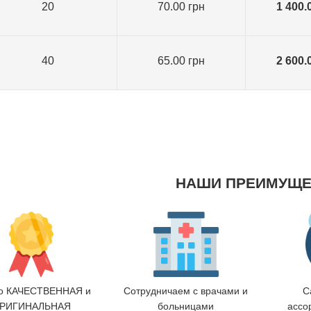
20
70.00 грн
1 400.
40
65.00 грн
2 600.
НАШИ ПРЕИМУЩЕ
ко КАЧЕСТВЕННАЯ и
Сотрудничаем с врачами и
С
РИГИНАЛЬНАЯ
больницами
ассо