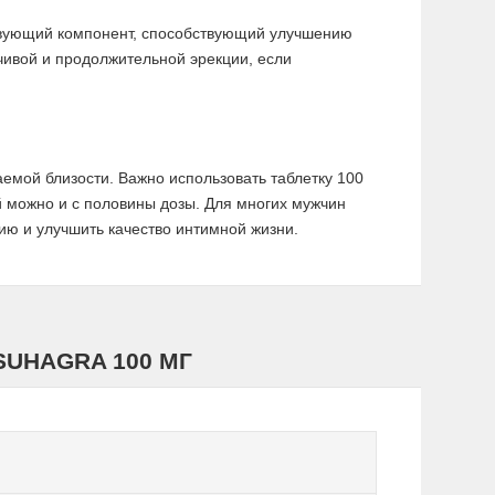
ствующий компонент, способствующий улучшению
йчивой и продолжительной эрекции, если
емой близости. Важно использовать таблетку 100
й можно и с половины дозы. Для многих мужчин
ю и улучшить качество интимной жизни.
SUHAGRA 100 МГ