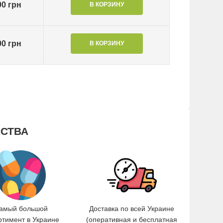
00 грн
00 грн
СТВА
амый большой
Доставка по всей Украине
ртимент в Украине
(оперативная и бесплатная