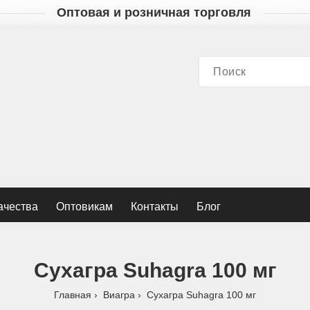
Оптовая и розничная торговля
ачества
Оптовикам
Контакты
Блог
Сухагра Suhagra 100 мг
Главная
Виагра
Сухагра Suhagra 100 мг