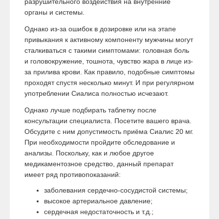
разрушительного воздействия на внутренние
органы и системы.
Однако из-за ошибок в дозировке или на этапе
привыкания к активному компоненту мужчины могут
сталкиваться с такими симптомами: головная боль
и головокружение, тошнота, чувство жара в лице из-
за прилива крови. Как правило, подобные симптомы
проходят спустя несколько минут. И при регулярном
употреблении Сиалиса полностью исчезают.
Однако лучше подбирать таблетку после
консультации специалиста. Посетите вашего врача.
Обсудите с ним допустимость приёма Сиалис 20 мг.
При необходимости пройдите обследование и
анализы. Поскольку, как и любое другое
медикаментозное средство, данный препарат
имеет ряд противопоказаний:
заболевания сердечно-сосудистой системы;
высокое артериальное давление;
сердечная недостаточность и т.д.;