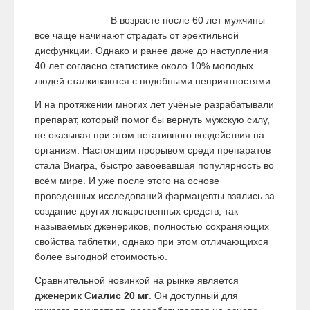
В возрасте после 60 лет мужчины
всё чаще начинают страдать от эректильной
дисфункции. Однако и ранее даже до наступления
40 лет согласно статистике около 10% молодых
людей сталкиваются с подобными неприятностями.
И на протяжении многих лет учёные разрабатывали
препарат, который помог бы вернуть мужскую силу,
не оказывая при этом негативного воздействия на
организм. Настоящим прорывом среди препаратов
стала Виагра, быстро завоевавшая популярность во
всём мире. И уже после этого на основе
проведенных исследований фармацевты взялись за
создание других лекарственных средств, так
называемых дженериков, полностью сохраняющих
свойства таблетки, однако при этом отличающихся
более выгодной стоимостью.
Сравнительной новинкой на рынке является
дженерик Сиалис 20 мг
. Он доступный для