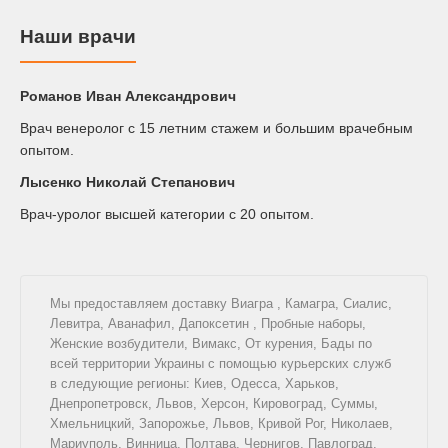
Наши врачи
Романов Иван Александрович
Врач венеролог с 15 летним стажем и большим врачебным
опытом.
Лысенко Николай Степанович
Врач-уролог высшей категории с 20 опытом.
Мы предоставляем доставку
Виагра
,
Камагра
,
Сиалис
,
Левитра
,
Аванафил
,
Дапоксетин
,
Пробные наборы
,
Женские возбудители
,
Вимакс
,
От курения
,
Бады
по
всей территории Украины с помощью курьерских служб
в следующие регионы: Киев, Одесса, Харьков,
Днепропетровск, Львов, Херсон, Кировоград, Суммы,
Хмельницкий, Запорожье, Львов, Кривой Рог, Николаев,
Мариуполь, Винница, Полтава, Чернигов, Павлоград,