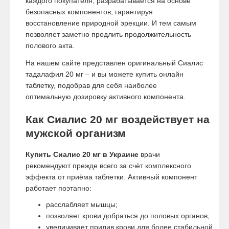
каждого покупателя, разрабатывается на основе
безопасных компонентов, гарантируя
восстановление природной эрекции. И тем самым
позволяет заметно продлить продолжительность
полового акта.
На нашем сайте представлен оригинальный Сиалис
тадалафил 20 мг – и вы можете купить онлайн
таблетку, подобрав для себя наиболее
оптимальную дозировку активного компонента.
Как Сиалис 20 мг воздействует на
мужской организм
Купить Сиалис 20 мг в Украине
врачи
рекомендуют прежде всего за счёт комплексного
эффекта от приёма таблетки. Активный компонент
работает поэтапно:
расслабляет мышцы;
позволяет крови добраться до половых органов;
увеличивает прилив крови для более стабильной