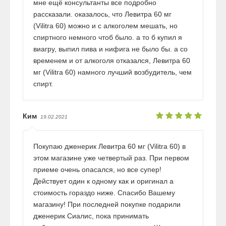
мне ещё консультанты все подробно
рассказали. оказалось, что Левитра 60 мг
(Vilitra 60) можно и с алкоголем мешать, но
спиртного немного чтоб было. а то б купил я
виагру, выпил пива и нифига не было бы. а со
временем и от алкоголя отказался, Левитра 60
мг (Vilitra 60) намного лучший возбудитель, чем
спирт.
Ким
19.02.2021
Покупаю дженерик Левитра 60 мг (Vilitra 60) в
этом магазине уже четвертый раз. При первом
приеме очень опасался, но все супер!
Действует один к одному как и оригинал а
стоимость гораздо ниже. Спасибо Вашему
магазину! При последней покупке подарили
дженерик Сиалис, пока принимать