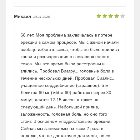
Михаил
26.11.2020
68 лет. Моя проблема заключалась в потере
эрекции в самом процессе. Мы с женой начали
вообще избегать секса, чтобы не было прилива
крови и разочарования от незавершенного
секса. Мы все время были расстроены и
злились. Пробовал Виагру... головные боли в
течение нескольких дней. Пробовал Сиалис...
учащенное сердцебиение (страшное). 5 мг
Левитра 60 мг (Vilitra 60) работают через 30
минут, длятся 12-15 часов, а также на
следующий день. Небольшой прилив,
заложенность, головная боль, но оно того
стоит. В основном «подростковые» эрекции.
Сейчас мы занимаемся сексом 2 раза в
неделю, что не достаточно для меня, но со