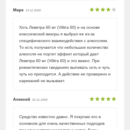
Марк
15.11.2020
Хоть Левитра 60 мг (Vilitra 60) и на основе
классической виагры я выбрал ее из-за
специфического взаимодействия с алкоголем.
То есть получается что небольшое количество
алкоголя не портит эффект который дает
Левитра 60 мг (Vilitra 60) и это важно. При
романтических свиданиях выпивать хоть и чуть
чуть но приходится. А действие ее проверено и
нареканий не вызывает.
Алексей
02.11.2020
Средство известно давно. Я покупаю его в
основном для очень качественных подходов
при осуществлении половых актов. Беру