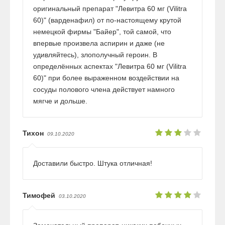
оригинальный препарат "Левитра 60 мг (Vilitra
60)" (варденафил) от по-настоящему крутой
немецкой фирмы "Байер", той самой, что
впервые произвела аспирин и даже (не
удивляйтесь), злополучный героин. В
определённых аспектах "Левитра 60 мг (Vilitra
60)" при более выраженном воздействии на
сосуды полового члена действует намного
мягче и дольше.
Тихон
09.10.2020
Доставили быстро. Штука отличная!
Тимофей
03.10.2020