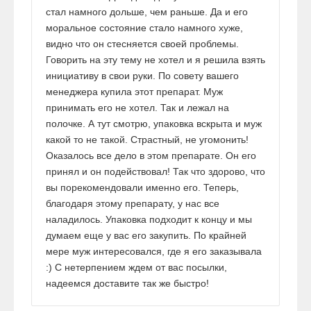
стал намного дольше, чем раньше. Да и его
моральное состояние стало намного хуже,
видно что он стесняется своей проблемы.
Говорить на эту тему не хотел и я решила взять
инициативу в свои руки. По совету вашего
менеджера купила этот препарат. Муж
принимать его не хотел. Так и лежал на
полочке. А тут смотрю, упаковка вскрыта и муж
какой то не такой. Страстный, не угомонить!
Оказалось все дело в этом препарате. Он его
принял и он подействовал! Так что здорово, что
вы порекомендовали именно его. Теперь,
благодаря этому препарату, у нас все
наладилось. Упаковка подходит к концу и мы
думаем еще у вас его закупить. По крайней
мере муж интересовался, где я его заказывала
:) С нетерпением ждем от вас посылки,
надеемся доставите так же быстро!