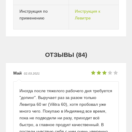
Инструкция по
Инструкция к
применению
Левитре
ОТЗЫВЫ (84)
Май
02.03.2021
Иногда после тяжелого рабочего дня требуется
"допинг". Выручает раз за разом только
Левитра 60 мг (Vilitra 60), хотя пробовал уже
много чего. Покупаю в Индиямед все время,
пока не подводили ни разу, приходит всё
быстро, а главное продукт качественный. В
постели чувствую себя с ним очень уверенно,