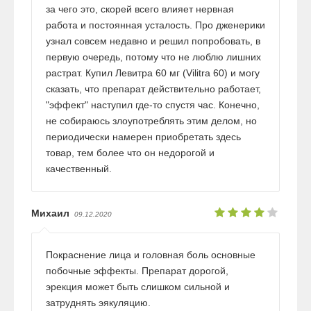
за чего это, скорей всего влияет нервная
работа и постоянная усталость. Про дженерики
узнал совсем недавно и решил попробовать, в
первую очередь, потому что не люблю лишних
растрат. Купил Левитра 60 мг (Vilitra 60) и могу
сказать, что препарат действительно работает,
"эффект" наступил где-то спустя час. Конечно,
не собираюсь злоупотреблять этим делом, но
периодически намерен приобретать здесь
товар, тем более что он недорогой и
качественный.
Михаил
09.12.2020
Покраснение лица и головная боль основные
побочные эффекты. Препарат дорогой,
эрекция может быть слишком сильной и
затруднять эякуляцию.