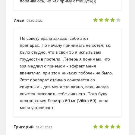
побаиваюсь, но как приму отпишусь)))
Илья
06.02.2021
По совету врача заказал себе этот
препарат...По началу принимать не хотел, т.к.
было стыдно, что в свои 35 я испытываю
трудности в постели...Теперь я понимаю, что
зря медлил с приемом - эффект меня
впечатлил, при этом никаких побочек не было.
Этот препарат отлично сочетается со
спиртным - для меня это важно, ведь иногда
хочется позволить себе лишнего. Пока буду
пользоваться Левитра 60 мг (Vilitra 60), цена
меня устраивает.
Григорий
31.01.2021