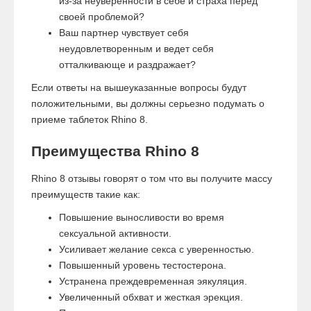
из-за неуверенности в себе и страха перед
своей проблемой?
Ваш партнер чувствует себя
неудовлетворенным и ведет себя
отталкивающе и раздражает?
Если ответы на вышеуказанные вопросы будут
положительными, вы должны серьезно подумать о
приеме таблеток Rhino 8.
Преимущества Rhino 8
Rhino 8 отзывы говорят о том что вы получите массу
преимуществ такие как:
Повышение выносливости во время
сексуальной активности.
Усиливает желание секса с уверенностью.
Повышенный уровень тестостерона.
Устранена преждевременная эякуляция.
Увеличенный обхват и жесткая эрекция.