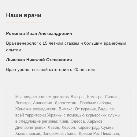
Наши врачи
Романов Иван Александрович
Врач венеролог с 15 летним стажем и большим врачебным
опытом.
Лысенко Николай Степанович
Врач-уролог высшей категории с 20 опытом.
Мы предоставляем доставку
Виагра
,
Камагра
,
Сиалис
,
Левитра
,
Аванафил
,
Дапоксетин
,
Пробные наборы
,
Женские возбудители
,
Вимакс
,
От курения
,
Бады
по
всей территории Украины с помощью курьерских служб
в следующие регионы: Киев, Одесса, Харьков,
Днепропетровск, Львов, Херсон, Кировоград, Суммы,
Хмельницкий, Запорожье, Львов, Кривой Рог, Николаев,